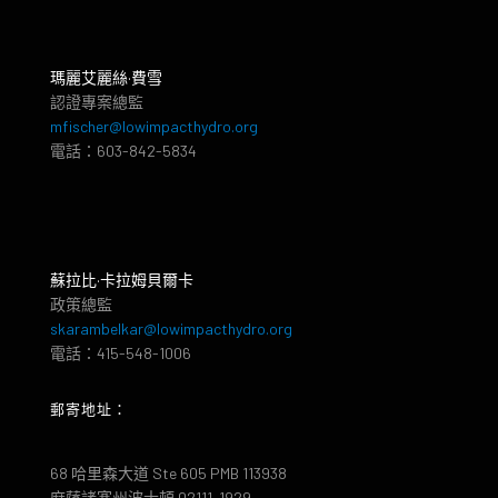
瑪麗艾麗絲·費雪
認證專案總監
mfischer@lowimpacthydro.org
電話：603-842-5834
蘇拉比·卡拉姆貝爾卡
政策總監
skarambelkar@lowimpacthydro.org
電話：415-548-1006
郵寄地址：
68 哈里森大道 Ste 605 PMB 113938
麻薩諸塞州波士頓 02111-1929