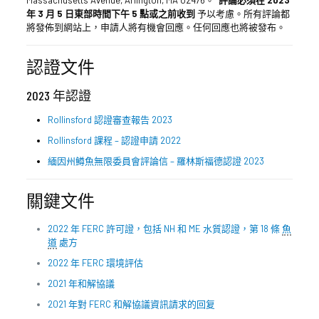
年 3 月 5 日東部時間下午 5 點或之前收到
予以考慮。所有評論都
將發佈到網站上，申請人將有機會回應。任何回應也將被發布。
認證文件
2023 年認證
Rollinsford 認證審查報告 2023
Rollinsford 課程 – 認證申請 2022
緬因州鱒魚無限委員會評論信 – 羅林斯福德認證 2023
關鍵文件
2022 年 FERC 許可證，包括 NH 和 ME 水質認證，第 18 條
魚
道
處方
2022 年 FERC 環境評估
2021 年和解協議
2021 年對 FERC 和解協議資訊請求的回复