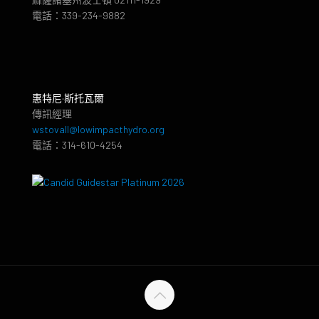
電話：339-234-9882
惠特尼·斯托瓦爾
傳訊經理
wstovall@lowimpacthydro.org
電話：314-610-4254