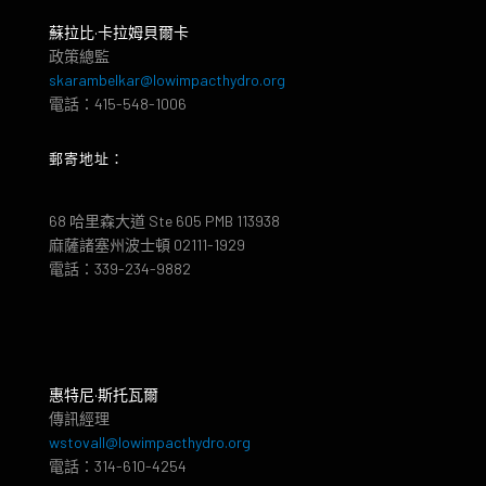
蘇拉比·卡拉姆貝爾卡
政策總監
skarambelkar@lowimpacthydro.org
電話：415-548-1006
郵寄地址：
68 哈里森大道 Ste 605 PMB 113938
麻薩諸塞州波士頓 02111-1929
電話：339-234-9882
惠特尼·斯托瓦爾
傳訊經理
wstovall@lowimpacthydro.org
電話：314-610-4254