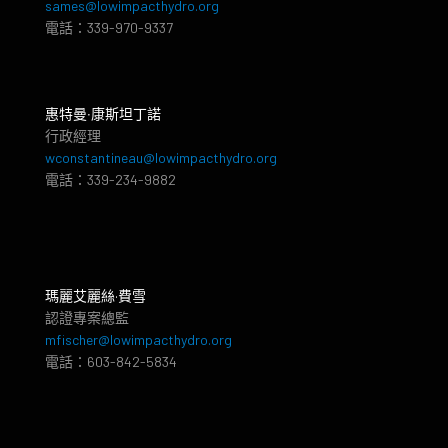
sames@lowimpacthydro.org
電話：339-970-9337
惠特曼‧康斯坦丁諾
行政經理
wconstantineau@lowimpacthydro.org
電話：339-234-9882
瑪麗艾麗絲·費雪
認證專案總監
mfischer@lowimpacthydro.org
電話：603-842-5834