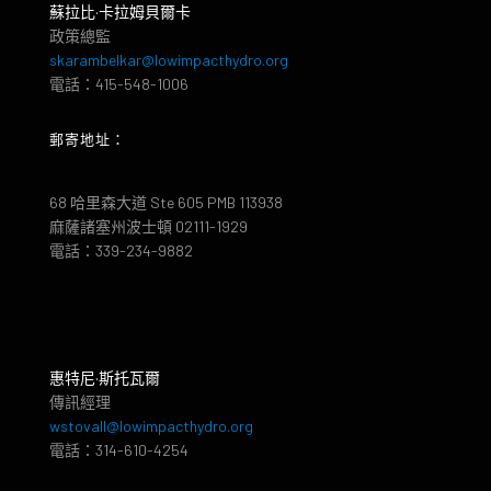
蘇拉比·卡拉姆貝爾卡
政策總監
skarambelkar@lowimpacthydro.org
電話：415-548-1006
郵寄地址：
68 哈里森大道 Ste 605 PMB 113938
麻薩諸塞州波士頓 02111-1929
電話：339-234-9882
惠特尼·斯托瓦爾
傳訊經理
wstovall@lowimpacthydro.org
電話：314-610-4254