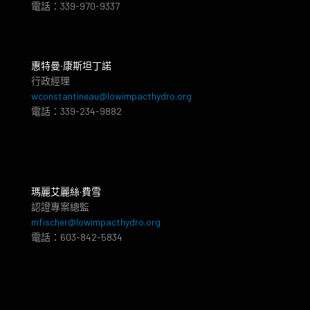
電話：339-970-9337
惠特曼‧康斯坦丁諾
行政經理
wconstantineau@lowimpacthydro.org
電話：339-234-9882
瑪麗艾麗絲·費雪
認證專案總監
mfischer@lowimpacthydro.org
電話：603-842-5834