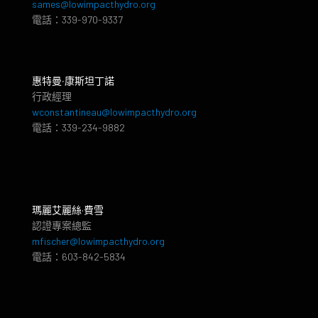
sames@lowimpacthydro.org
電話：339-970-9337
惠特曼‧康斯坦丁諾
行政經理
wconstantineau@lowimpacthydro.org
電話：339-234-9882
瑪麗艾麗絲·費雪
認證專案總監
mfischer@lowimpacthydro.org
電話：603-842-5834