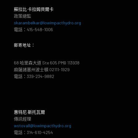
蘇拉比·卡拉姆貝爾卡
政策總監
skarambelkar@lowimpacthydro.org
電話：415-548-1006
郵寄地址：
68 哈里森大道 Ste 605 PMB 113938
麻薩諸塞州波士頓 02111-1929
電話：339-234-9882
惠特尼·斯托瓦爾
傳訊經理
wstovall@lowimpacthydro.org
電話：314-610-4254