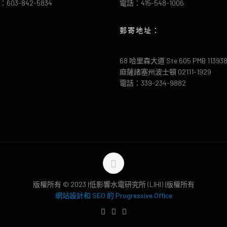
603-842-5834
電話：415-548-1006
郵寄地址：
68 哈里森大道 Ste 605 PMB 11393
麻薩諸塞州波士頓 02111-1929
電話：339-234-9882
版權所有 © 2023 |低影響水電研究所 (LIHI) |版權所有
網站設計和 SEO 的 Progressive Office