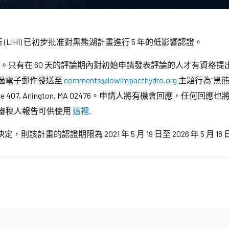
LIHI) 已初步批准對黑熊湖計畫進行 5 年的低影響認證。
訴期。只有在 60 天的評論期內對初始申請發表評論的人才有資格
透過電子郵件發送至
comments@lowimpacthydro.org
主題行為“黑
Office 407, Arlington, MA 02476。申請人將有機會回應，任何回
審稿人報告可供使用
這裡
.
的認證期限為 2021 年 5 月 19 日至 2026 年 5 月 18 