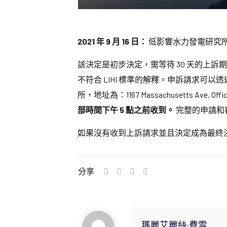
2021 年 9 月 16 日：
低影響水力發電研究所 (
該決定是初步決定，需等待 30 天的上
不符合 LIHI 標準的解釋。申訴請求可以
所，地址為：1167 Massachusetts Ave, 
部時間下午 5 點之前收到。
完整的申請和
如果沒有收到上訴請求並且決定成為最終決定，則該計畫
分享
瑪麗艾麗絲·費雪