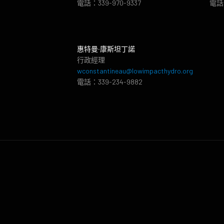
電話：339-970-9337
電話：
惠特曼‧康斯坦丁諾
行政經理
wconstantineau@lowimpacthydro.org
電話：339-234-9882