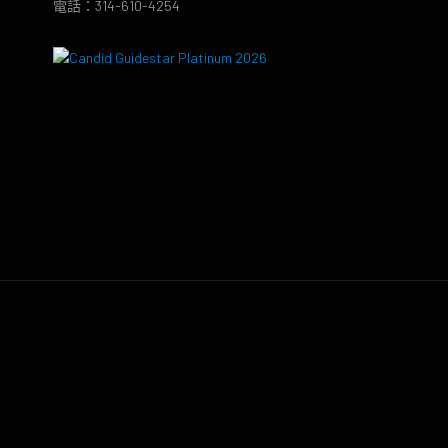
電話：314-610-4254
8