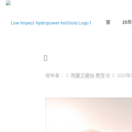
家
25年
發布者：
瑪麗艾麗絲·費雪
在
2021年