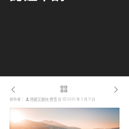
發布者：
瑪麗艾麗絲·費雪
在
2025 年 3 月 11 日