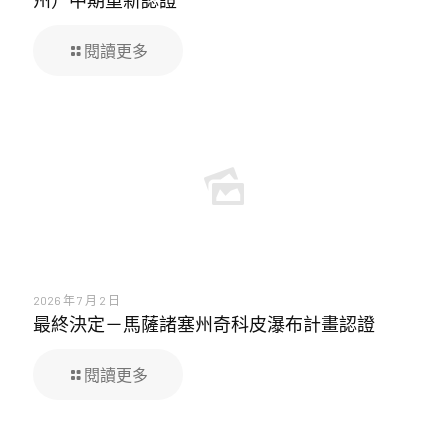
閱讀更多
2026 年 7 月 2 日
最終決定－馬薩諸塞州奇科皮瀑布計畫認證
閱讀更多