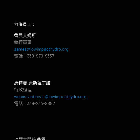
力海員工：
香農艾姆斯
執行董事
sames@lowimpacthydro.org
電話：339-970-9337
惠特曼‧康斯坦丁諾
行政經理
wconstantineau@lowimpacthydro.org
電話：339-234-9882
瑪麗艾麗絲·費雪