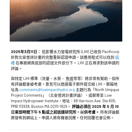
2025年3月11日：
低影響水力發電研究所 (LIHI) 已收到 Pacificorp
針對北安普誇計畫的完整重新認證申請。該應用程式可以找到
這
裡
在專案網頁底部的認證文件部分下。 LIHI 正在尋求對該申請的
評論。
與特定 LIHI 標準（流量、水質、
魚道
等等）將非常有幫助，但所
有評論都會被考慮。意見可以透過電子郵件提交給 LIHI，郵箱地
址為
comments@lowimpacthydro.org
主題行為「North Umpqua
Project Comments」（北安普誇計畫評論），或郵寄至 Low
Impact Hydropower Institute，地址：68 Harrison Ave. Ste 605,
PMB 113938, Boston MA 02111-1929。
評論必須在 2025 年 5 月 10
日東部時間下午 5 點或之前送達研究所，以供考慮。
所有評論都
將發佈到網站上，申請人將有機會回應。任何回覆也會公佈。