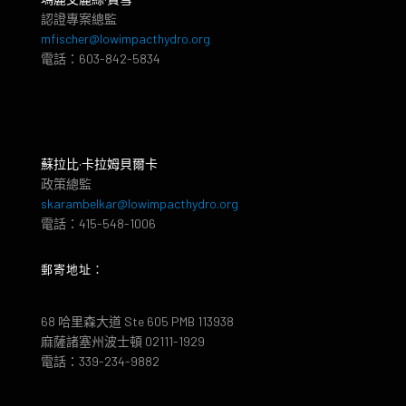
認證專案總監
mfischer@lowimpacthydro.org
電話：603-842-5834
蘇拉比·卡拉姆貝爾卡
政策總監
skarambelkar@lowimpacthydro.org
電話：415-548-1006
郵寄地址：
68 哈里森大道 Ste 605 PMB 113938
麻薩諸塞州波士頓 02111-1929
電話：339-234-9882