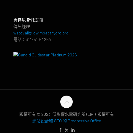
惠特尼·斯托瓦爾
傳訊經理
wstovall@lowimpacthydro.org
電話：314-610-4254
版權所有 © 2023 |低影響水電研究所 (LIHI) |版權所有
網站設計和 SEO 的 Progressive Office