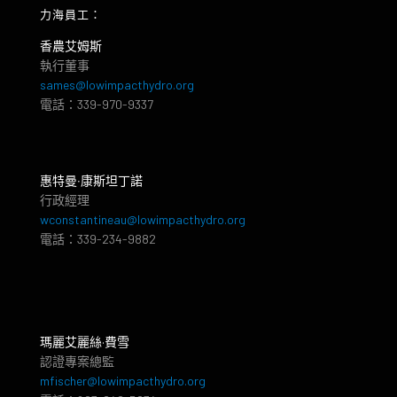
力海員工：
香農艾姆斯
執行董事
sames@lowimpacthydro.org
電話：339-970-9337
惠特曼‧康斯坦丁諾
行政經理
wconstantineau@lowimpacthydro.org
電話：339-234-9882
瑪麗艾麗絲·費雪
認證專案總監
mfischer@lowimpacthydro.org