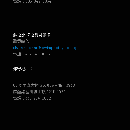
電話：603-842-5834
蘇拉比·卡拉姆貝爾卡
政策總監
skarambelkar@lowimpacthydro.org
電話：415-548-1006
郵寄地址：
68 哈里森大道 Ste 605 PMB 113938
麻薩諸塞州波士頓 02111-1929
電話：339-234-9882