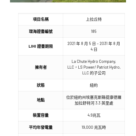
項目名稱
上拉丘特
理海證書編號
185
2021 年 8 月 5 日 – 2031 年 8 月
LIHI 證書期限
4 日
La Chute Hydro Company,
擁有者
LLC，LS Power/ Patriot Hydro,
LLC 的子公司
狀態
紐約
位於紐約州埃塞克斯縣提康德羅
地點
加拉舒特河 3.3 英里處
裝置容量
4.9兆瓦
平均年發電量
19,000 兆瓦時