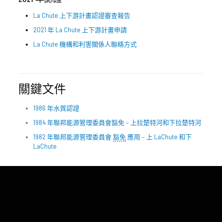
La Chute 上下游計畫認證審查報告
2021 年 La Chute 上下游計畫申請
La Chute 機構和利害關係人聯絡方式
關鍵文件
1986 年水質認證
1984 年聯邦能源管理委員會豁免 – 上拉楚特河和下拉楚特河
1982 年聯邦能源管理委員會
豁免
應用 – 上 LaChute 和下
LaChute