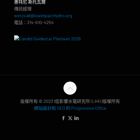
惠特尼·斯托瓦爾
傳訊經理
wstovall@lowimpacthydro.org
電話：314-610-4254
版權所有 © 2023 |低影響水電研究所 (LIHI) |版權所有
網站設計和 SEO 的 Progressive Office