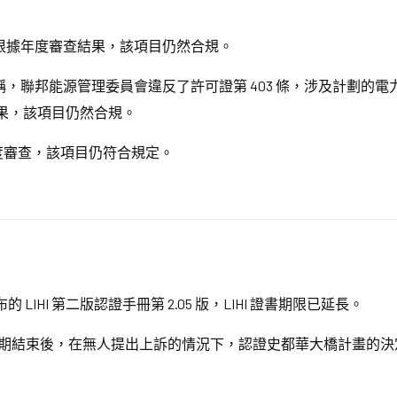
根據年度審查結果，該項目仍然合規。
聯邦能源管理委員會違反了許可證第 403 條，涉及計劃的電力
結果，該項目仍然合規。
度審查，該項目仍符合規定。
 日發布的 LIHI 第二版認證手冊第 2.05 版，LIHI 證書期限已延長。
17 日上訴期結束後，在無人提出上訴的情況下，認證史都華大橋計畫的