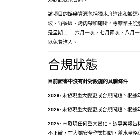
該項目的娛樂資源包括獨木舟進出和搬運
坡、野餐區、烤肉架和廁所。專案業主從發
是星期二——六月一次，七月兩次，八月一次。
以免費進入。
合規狀態
目前證書中沒有針對設施的具體條件
2026:
未發現重大變更或合規問題。根據
2025:
未發現重大變更或合規問題。根據
2024:
未發現任何重大變化。該專案報告稱，
不正確，在大壩安全作業期間，蓄水量略低