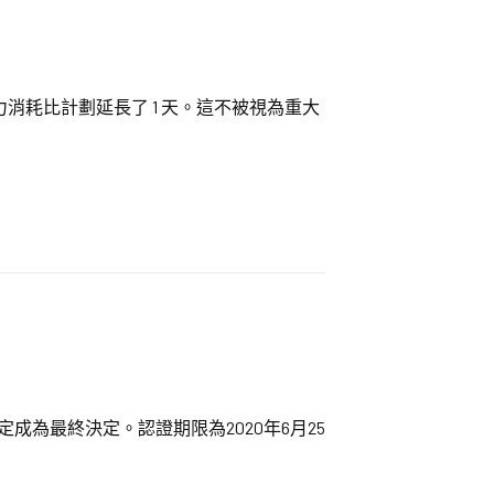
消耗比計劃延長了 1 天。這不被視為重大
決定成為最終決定。認證期限為2020年6月25