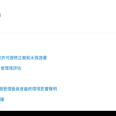
告
員會許可證修正案和水質證書
員會環境評估
邦能源管理委員會最終環境影響聲明
協議