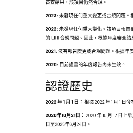
審查結果，該項目仍然合規。
2023:
未發現任何重大變更或合規問題。
2022:
未發現任何重大變化。該項目報告稱，
的 LIHI 合規問題。因此，根據年度審查
2021:
沒有報告變更或合規問題。根據年
2020:
目前證書的年度報告尚未生效。
認證歷史
2022 年 1 月 1 日：
根據 2022 年 1 月 1
2020年10月21日：
2020 年 10 月 
日至2025年6月24日。