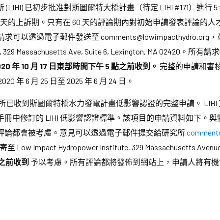
(LIHI) 已初步批准對斯圖爾特大橋計畫（待定 LIHI #171）
0 天的上訴期。只有在 60 天的評論期內對初始申請發表評論的
過電子郵件發送至 comments@lowimpacthydro.org，並在主旨欄
tute, 329 Massachusetts Ave, Suite 6, Lexington, 
20 年 10 月 17 日東部時間下午 5 點之前收到。
完整的申請和審
 月 25 日至 2025 年 6 月 24 日。
已收到斯圖爾特橋水力發電計畫低影響認證的完整申請。 LIHI
中修訂的 LIHI 低影響認證標準。該項目的申請資料如下。與特定
評論都會被考慮。意見可以透過電子郵件提交給研究所
comments
至 Low Impact Hydropower Institute, 329 Massachusetts Avenue,
點或之前收到
予以考慮。所有評論都將發佈到網站上，申請人將有機