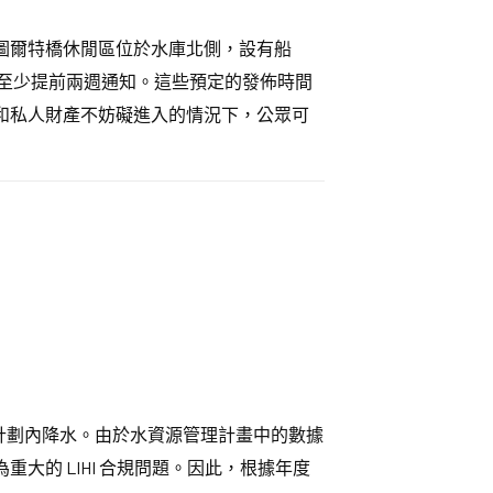
圖爾特橋休閒區位於水庫北側，設有船
量前至少提前兩週通知。這些預定的發佈時間
在安全和私人財產不妨礙進入的情況下，公眾可
涉及計劃內降水。由於水資源管理計畫中的數據
的 LIHI 合規問題。因此，根據年度