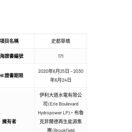
項目名稱
史都華橋
海證書編號
171
2020年6月25日 – 2030
IHI 證書期限
年6月24日
伊利大道水電有限公
司 (Erie Boulevard
Hydropower LP)，布魯
擁有者
克菲爾德再生能源集
團 (Brookfield