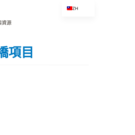
ZH
EN
與資源
ES
FR
特大橋項目
ZH_CN