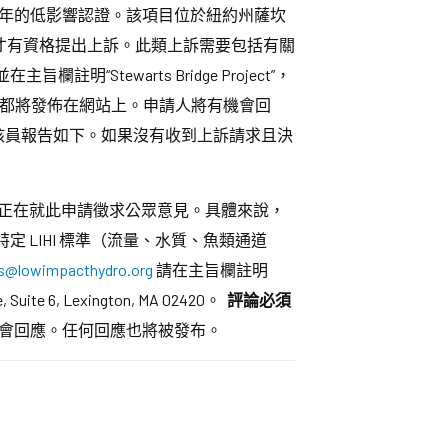
進行 5 年的低影響認證。該項目位於紐約州薩坎
人才有資格提出上訴。此類上訴需要包括有關
註明“Stewarts Bridge Project”，
MA 02420。所有請求都將發佈在網站上。申請人將有機會回
核員報告如下。如果沒有收到上訴請求且決
 正在就此申請徵求公眾意見。具體來說，
 LIHI 標準（流量、水質、魚類通道
@lowimpacthydro.org
請在主旨欄註明
 Suite 6, Lexington, MA 02420。
評論必須
會回應。任何回應也將被發布。