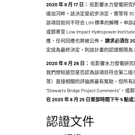
2020 年 9 月 17 日：
低影響水力發電研究所 
達加河畔。該決定是初步決定，需等待 3
該項目如何不符合 LIHI 標準的解釋。申訴請求可以透
或郵寄至 Low Impact Hydropower Insti
應，任何回應也將被公佈。
請求必須在 20
定成為最終決定，則該計畫的認證期限為 2020 年 6
2020 年 6 月 26 日：
低影響水力發電研究所
我們想知道您是否認為該項目符合第二版手冊
等）直接相關的評論將最有幫助，但所有
“Stewarts Bridge Project Comments”，或郵寄
在 2020 年 8 月 25 日東部時間下午 5 
認證文件