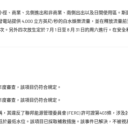
小徑、商業、北側進出和非商業、南側出出以及日間使用區。斯
電站提供 4,000 立方英尺/秒的白水娛樂流量，並在釋放流
另外四次放生定於 7 月 1 日至 8 月 31 日的周六進行。
年度審查，該項目仍符合規定。
年度審查，該項目仍符合規定。
其違反了聯邦能源管理委員會 (FERC) 許可證第403條，
於最低水位。該項目已採取補救措施。該事件已解決，不被視為重大