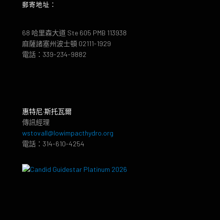
郵寄地址：
68 哈里森大道 Ste 605 PMB 113938
麻薩諸塞州波士頓 02111-1929
電話：339-234-9882
惠特尼·斯托瓦爾
傳訊經理
wstovall@lowimpacthydro.org
電話：314-610-4254