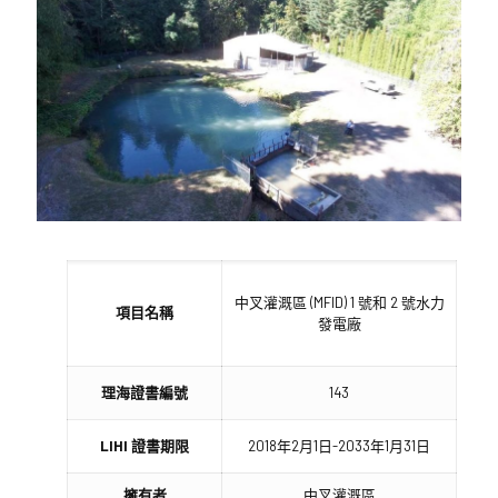
中叉灌溉區 (MFID) 1 號和 2 號水力
項目名稱
發電廠
理海證書編號
143
LIHI 證書期限
2018年2月1日-2033年1月31日
擁有者
中叉灌溉區