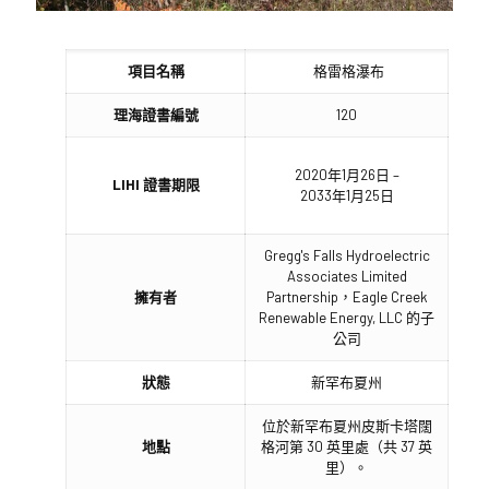
項目名稱
格雷格瀑布
理海證書編號
120
2020年1月26日 –
LIHI 證書期限
2033年1月25日
Gregg's Falls Hydroelectric
Associates Limited
擁有者
Partnership，Eagle Creek
Renewable Energy, LLC 的子
公司
狀態
新罕布夏州
位於新罕布夏州皮斯卡塔闊
地點
格河第 30 英里處（共 37 英
里）。