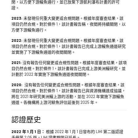
閉，以方便下游鰻魚通行，並已放棄下游凱利瀑布計畫的許可
證。
2023:
未發現任何重大變更或合規問題。根據年度審查結果，該
項目仍然合規。對於條件 1，該計畫報告稱，夜間將持續關閉，以
方便下游鰻魚通行。
2022:
未發現任何重大變更或合規問題。根據年度審查結果，該
項目仍然合規。對於條件 1，該計畫報告已完成上游鰻魚通道研究
並實施了下游鰻魚通道的夜間關閉。
2021:
沒有報告任何變更或合規性問題。根據年度審查結果，該項
目仍然合規。對於條件 1，該計畫報告已完成上游美洲鰻研究，並
計劃於 2022 年實施下游鰻魚通道夜間關閉。
2020:
沒有報告任何變更或合規性問題。根據年度審查結果，該
項目仍然合規。對於條件 1，該計畫報告已與資源機構達成協議，
將在 2021 年研究美洲鰻上游的活動，並在 2022 年實施下游鰻魚
通道。各機構將上游河鯡魚評估延後到 2025 年。
認證歷史
2022 年 1 月 1 日：
根據 2022 年 1 月 1 日發布的 LIHI 第二版認證
手冊第 2.05 版，LIHI 證書期限已延長。