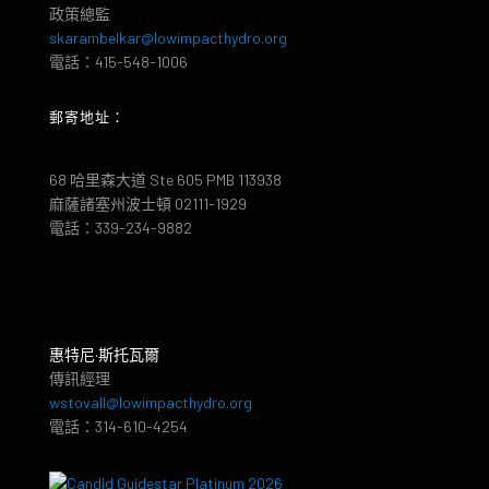
政策總監
skarambelkar@lowimpacthydro.org
電話：415-548-1006
郵寄地址：
68 哈里森大道 Ste 605 PMB 113938
麻薩諸塞州波士頓 02111-1929
電話：339-234-9882
惠特尼·斯托瓦爾
傳訊經理
wstovall@lowimpacthydro.org
電話：314-610-4254