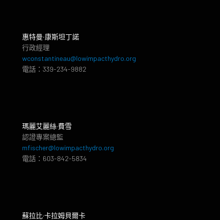
惠特曼‧康斯坦丁諾
行政經理
wconstantineau@lowimpacthydro.org
電話：339-234-9882
瑪麗艾麗絲·費雪
認證專案總監
mfischer@lowimpacthydro.org
電話：603-842-5834
蘇拉比·卡拉姆貝爾卡