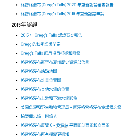
格雷格瀑布 (Gregg's Falls) 2020 年重新認證審查報告
格雷格瀑布 (Gregg's Falls) 2019 年重新認證申請
2015年認證
2015 年 Gregg's Falls 認證審查報告
Gregg 的秋季認證問卷
Gregg's Falls 應用項目描述和附錄
格雷格瀑布新罕布夏州歷史資源部信函
格雷格瀑布站點地圖
格雷格瀑布計畫位置圖
格雷格瀑布其他水壩的位置
格雷格瀑布上游和下游水壩影像
美國魚類和野生動物管理局 – 鷹溪格雷格瀑布協議備忘錄
協議備忘錄－附錄 A
格雷格瀑布展覽 G –
發電站
平面圖剖面圖和立面圖
格雷格瀑布所有權變更通知