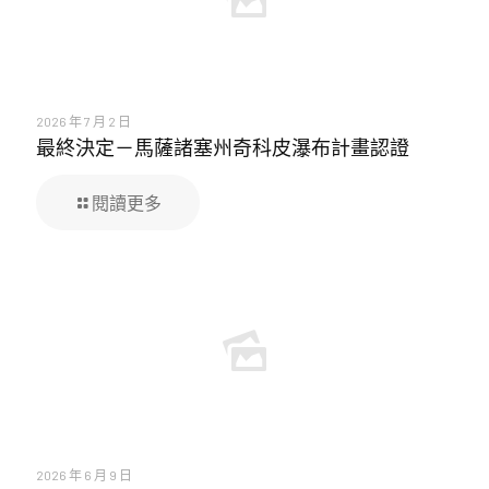
2026 年 7 月 2 日
最終決定－馬薩諸塞州奇科皮瀑布計畫認證
閱讀更多
2026 年 6 月 9 日