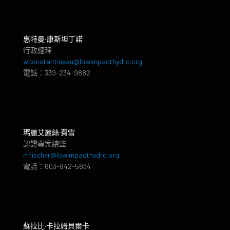
惠特曼‧康斯坦丁諾
行政經理
wconstantineau@lowimpacthydro.org
電話：339-234-9882
瑪麗艾麗絲·費雪
認證專案總監
mfischer@lowimpacthydro.org
電話：603-842-5834
蘇拉比·卡拉姆貝爾卡