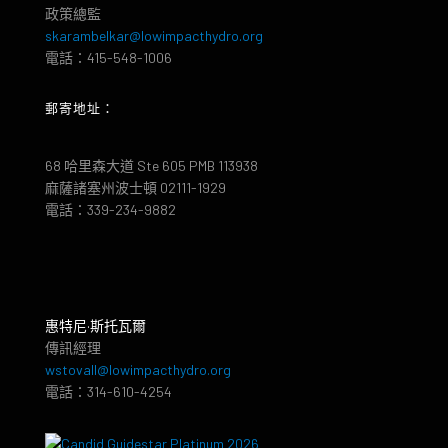
政策總監
skarambelkar@lowimpacthydro.org
電話：415-548-1006
郵寄地址：
68 哈里森大道 Ste 605 PMB 113938
麻薩諸塞州波士頓 02111-1929
電話：339-234-9882
惠特尼·斯托瓦爾
傳訊經理
wstovall@lowimpacthydro.org
電話：314-610-4254