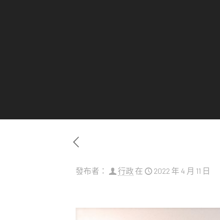
發布者：
行政
在
2022 年 4 月 11 日