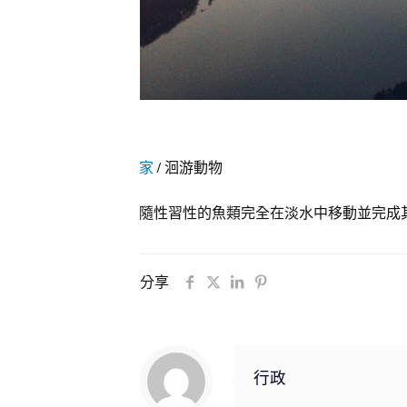
家
/
洄游動物
隨性習性的魚類完全在淡水中移動並完成
分享
行政