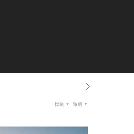
標籤
類別