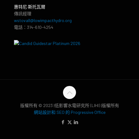
惠特尼·斯托瓦爾
傳訊經理
wstovall@lowimpacthydro.org
電話：314-610-4254
版權所有 © 2023 |低影響水電研究所 (LIHI) |版權所有
網站設計和 SEO 的 Progressive Office