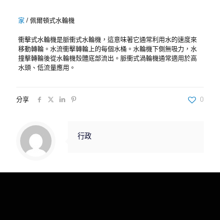
家
/
佩爾頓式水輪機
衝擊式水輪機是脈衝式水輪機，這意味著它通常利用水的速度來
移動轉輪。水流衝擊轉輪上的每個水桶。水輪機下側無吸力，水
撞擊轉輪後從水輪機殼體底部流出。脈衝式渦輪機通常適用於高
水頭、低流量應用。
分享
0
行政