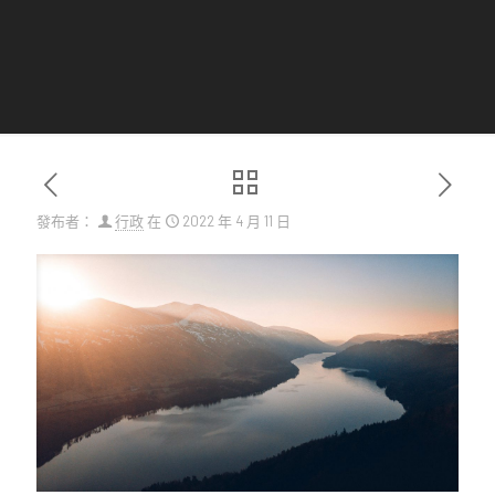
發布者：
行政
在
2022 年 4 月 11 日