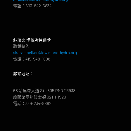
電話：603-842-5834
蘇拉比·卡拉姆貝爾卡
政策總監
skarambelkar@lowimpacthydro.org
電話：415-548-1006
郵寄地址：
68 哈里森大道 Ste 605 PMB 113938
麻薩諸塞州波士頓 02111-1929
電話：339-234-9882