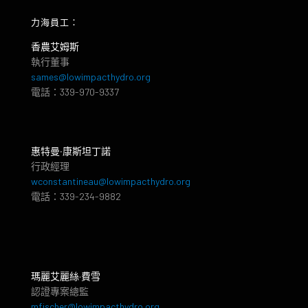
力海員工：
香農艾姆斯
執行董事
sames@lowimpacthydro.org
電話：339-970-9337
惠特曼‧康斯坦丁諾
行政經理
wconstantineau@lowimpacthydro.org
電話：339-234-9882
瑪麗艾麗絲·費雪
認證專案總監
mfischer@lowimpacthydro.org