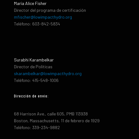
María Alice Fisher
Director del programa de certificación
mfischer@lowimpacthydro.org
Teléfono: 603-842-5834
Surabhi Karambelkar
Director de Políticas
skarambelkar@lowimpacthydro.org
Teléfono: 415-548-1006
Dirección de envio:
68 Harrison Ave., calle 605, PMB 113938
Boston, Massachusetts, 11 de febrero de 1929
Teléfono: 339-234-9882