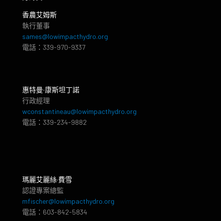
香農艾姆斯
執行董事
sames@lowimpacthydro.org
電話：339-970-9337
惠特曼‧康斯坦丁諾
行政經理
wconstantineau@lowimpacthydro.org
電話：339-234-9882
瑪麗艾麗絲·費雪
認證專案總監
mfischer@lowimpacthydro.org
電話：603-842-5834