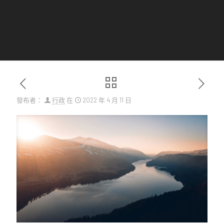
發布者：
行政
在
2022 年 4 月 11 日