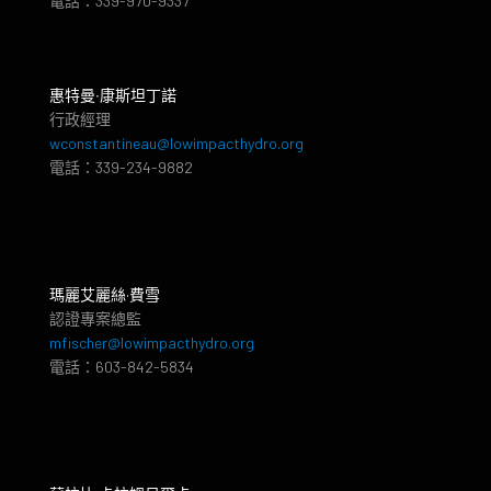
電話：339-970-9337
惠特曼‧康斯坦丁諾
行政經理
wconstantineau@lowimpacthydro.org
電話：339-234-9882
瑪麗艾麗絲·費雪
認證專案總監
mfischer@lowimpacthydro.org
電話：603-842-5834