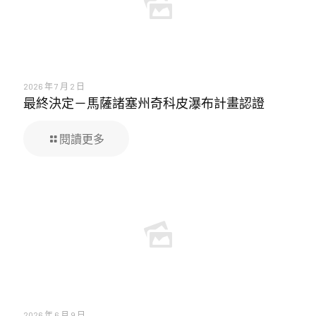
2026 年 7 月 2 日
最終決定－馬薩諸塞州奇科皮瀑布計畫認證
閱讀更多
2026 年 6 月 9 日