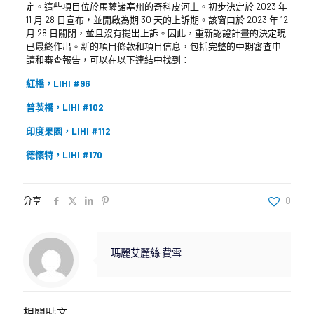
定。這些項目位於馬薩諸塞州的奇科皮河上。初步決定於 2023 年
11 月 28 日宣布，並開啟為期 30 天的上訴期。該窗口於 2023 年 12
月 28 日關閉，並且沒有提出上訴。因此，重新認證計畫的決定現
已最終作出。新的項目條款和項目信息，包括完整的中期審查申
請和審查報告，可以在以下連結中找到：
紅橋，LIHI #96
普茨橋，LIHI #102
印度果園，LIHI #112
德懷特，LIHI #170
分享
0
瑪麗艾麗絲·費雪
相關貼文