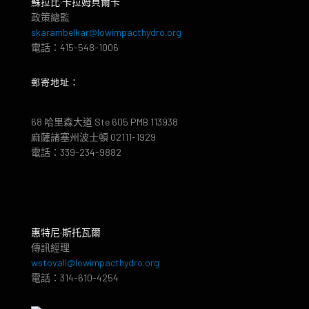
蘇拉比·卡拉姆貝爾卡
政策總監
skarambelkar@lowimpacthydro.org
電話：415-548-1006
郵寄地址：
68 哈里森大道 Ste 605 PMB 113938
麻薩諸塞州波士頓 02111-1929
電話：339-234-9882
惠特尼·斯托瓦爾
傳訊經理
wstovall@lowimpacthydro.org
電話：314-610-4254