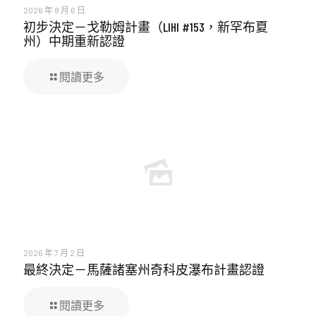
2026 年 8 月 6 日
初步決定－戈勒姆計畫（LIHI #153，新罕布夏
州）中期重新認證
閱讀更多
2026 年 7 月 2 日
最終決定－馬薩諸塞州奇科皮瀑布計畫認證
閱讀更多