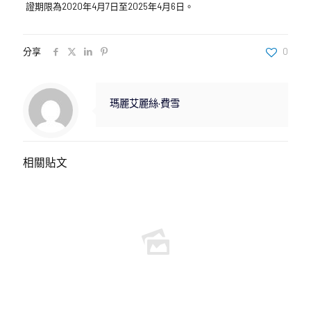
證期限為2020年4月7日至2025年4月6日。
分享
0
瑪麗艾麗絲·費雪
相關貼文