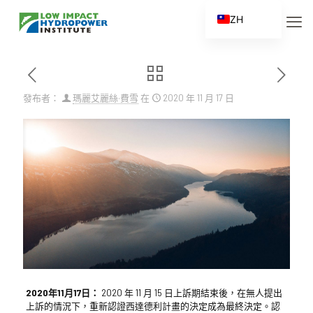
ZH
EN
ES
FR
發布者：
瑪麗艾麗絲·費雪
在
2020 年 11 月 17 日
ZH_CN
2020年11月17日：
2020 年 11 月 15 日上訴期結束後，在無人提出
上訴的情況下，重新認證西達德利計畫的決定成為最終決定。認