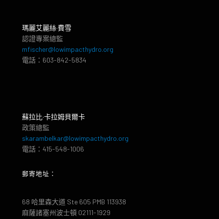
瑪麗艾麗絲·費雪
認證專案總監
mfischer@lowimpacthydro.org
電話：603-842-5834
蘇拉比·卡拉姆貝爾卡
政策總監
skarambelkar@lowimpacthydro.org
電話：415-548-1006
郵寄地址：
68 哈里森大道 Ste 605 PMB 113938
麻薩諸塞州波士頓 02111-1929