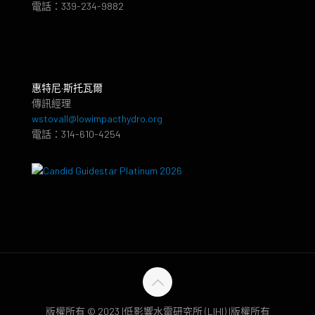
電話：339-234-9882
惠特尼·斯托瓦爾
傳訊經理
wstovall@lowimpacthydro.org
電話：314-610-4254
版權所有 © 2023 |低影響水電研究所 (LIHI) |版權所有