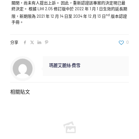
關閉，尚未有人提出上訴。 因此，重新認證該專案的決定現已最
終決定。 根據 LIHI 2.05 修訂版中於 2022 年 1 月 1 日生效的延長期
nd
限，新期限為 2021 年 12 月 14 日至 2034 年 12 月 13 日
版本認證
手冊。
分享
0
瑪麗艾麗絲·費雪
相關貼文