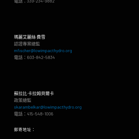
電話：339-234-9882
瑪麗艾麗絲·費雪
認證專案總監
mfischer@lowimpacthydro.org
電話：603-842-5834
蘇拉比·卡拉姆貝爾卡
政策總監
skarambelkar@lowimpacthydro.org
電話：415-548-1006
郵寄地址：