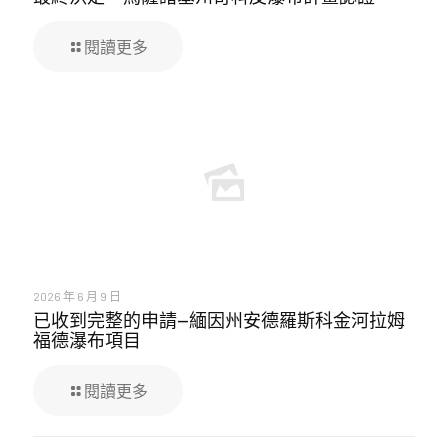
閱讀更多
2026 年 6 月 9 日
已收到完整的申請—緬因州安德羅斯科金河拉姆
福德瀑布項目
閱讀更多