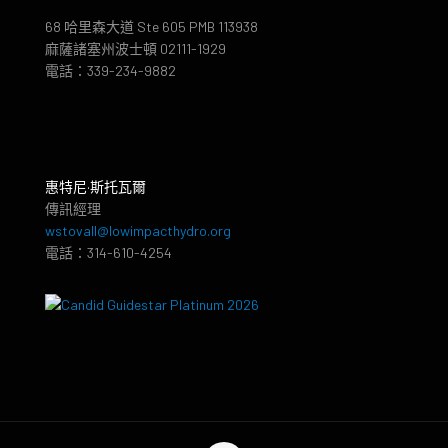
68 哈里森大道 Ste 605 PMB 113938
麻薩諸塞州波士頓 02111-1929
電話：339-234-9882
惠特尼·斯托瓦爾
傳訊經理
wstovall@lowimpacthydro.org
電話：314-610-4254