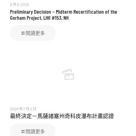
8 月 6, 2026
Preliminary Decision – Midterm Recertification of the
Gorham Project, LIHI #153, NH
閱讀更多
2026 年 7 月 2 日
最終決定－馬薩諸塞州奇科皮瀑布計畫認證
閱讀更多