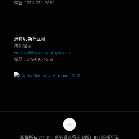
電話：339-234-9882
惠特尼·斯托瓦爾
傳訊經理
wstovall@lowimpacthydro.org
電話：314-610-4254
版權所有 © 2023 |低影響水電研究所 (LIHI) |版權所有