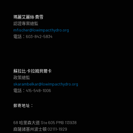
瑪麗艾麗絲·費雪
認證專案總監
mfischer@lowimpacthydro.org
電話：603-842-5834
蘇拉比·卡拉姆貝爾卡
政策總監
skarambelkar@lowimpacthydro.org
電話：415-548-1006
郵寄地址：
68 哈里森大道 Ste 605 PMB 113938
麻薩諸塞州波士頓 02111-1929