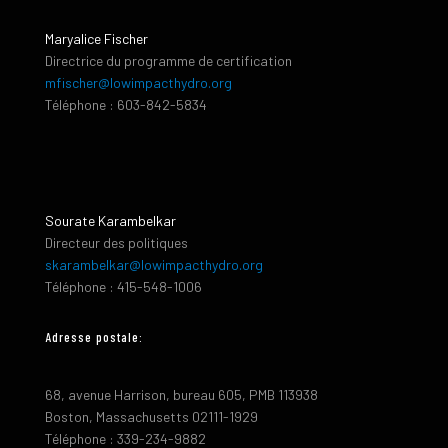
Maryalice Fischer
Directrice du programme de certification
mfischer@lowimpacthydro.org
Téléphone : 603-842-5834
Sourate Karambelkar
Directeur des politiques
skarambelkar@lowimpacthydro.org
Téléphone : 415-548-1006
Adresse postale:
68, avenue Harrison, bureau 605, PMB 113938
Boston, Massachusetts 02111-1929
Téléphone : 339-234-9882