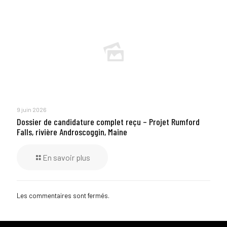
9 juin 2026
Dossier de candidature complet reçu – Projet Rumford
Falls, rivière Androscoggin, Maine
En savoir plus
Les commentaires sont fermés.