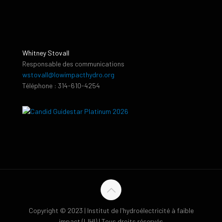
Whitney Stovall
Responsable des communications
wstovall@lowimpacthydro.org
Téléphone : 314-610-4254
Copyright © 2023 | Institut de l'hydroélectricité à faible
impact (LIHI) | Tous droits réservés