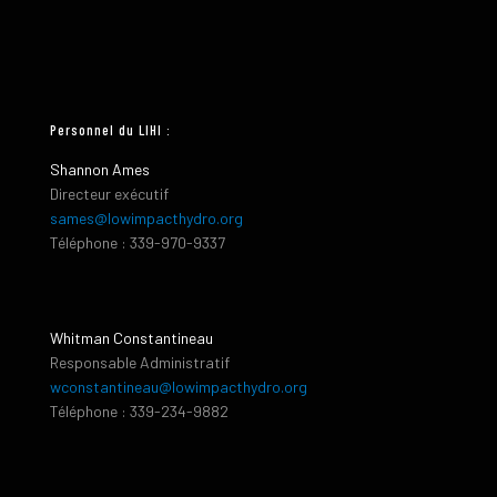
Personnel du LIHI :
Shannon Ames
Directeur exécutif
sames@lowimpacthydro.org
Téléphone : 339-970-9337
Whitman Constantineau
Responsable Administratif
wconstantineau@lowimpacthydro.org
Téléphone : 339-234-9882