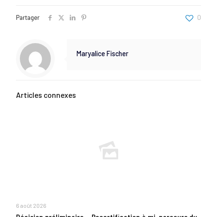
Partager
0
Maryalice Fischer
Articles connexes
6 août 2026
Décision préliminaire – Recertification à mi-parcours du