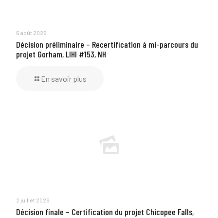
6 août 2026
Décision préliminaire – Recertification à mi-parcours du
projet Gorham, LIHI #153, NH
En savoir plus
2 juillet 2026
Décision finale – Certification du projet Chicopee Falls,