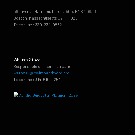
68, avenue Harrison, bureau 605, PMB 113938
Boston, Massachusetts 02111-1929
Téléphone : 339-234-9882
Whitney Stovall
Responsable des communications
wstovall@lowimpacthydro.org
Téléphone : 314-610-4254