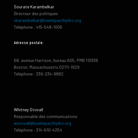
Sourate Karambelkar
Directeur des politiques
skarambelkar@lowimpacthydro.org
Téléphone : 415-548-1006
Adresse postale:
68, avenue Harrison, bureau 605, PMB 113938
Boston, Massachusetts 02111-1929
Téléphone : 339-234-9882
Whitney Stovall
Responsable des communications
wstovall@lowimpacthydro.org
Téléphone : 314-610-4254