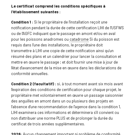
Le certificat comprend les conditions spécifiques à
l'établissement suivantes :
Condition 1 :
Si le propriétaire de l'installation reçoit une
notification pendant la durée de cette certification LIHI de l'USFWS
ou de l'AGFC indiquant que le passage en amont et/ou en aval
pour les poissons anadromes ou
catadrome
Si du poisson est
requis dans l'une des installations, le propriétaire doit
transmettre à LIHI une copie de cette notification ainsi qu'un
résumé des plans et un calendrier pour lancer la consultation et
mettre en œuvre le passage ; et doit fournir une mise à jour de
l'état d'avancement de la mise en œuvre dans les déclarations de
conformité annuelles.
Condition 2 (facultatif) :
si, à tout moment avant six mois avant
l'expiration des conditions de certification pour chaque projet, le
propriétaire met volontairement en œuvre un passage saisonnier
des anguilles en amont dans un ou plusieurs des projets en
l'absence d'une recommandation de l'agence dans la condition 1,
LIHI examinera ces informations et déterminera s'il convient ou
non d'attribuer une norme PLUS et de prolonger la durée du
certificat de trois années supplémentaires.
2026:
Aucun changement important ni problème de conformité