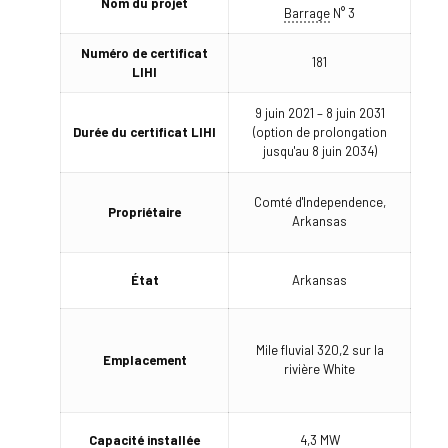
Nom du projet
Barrage
N° 3
Numéro de certificat
181
LIHI
9 juin 2021 – 8 juin 2031
Durée du certificat LIHI
(option de prolongation
jusqu'au 8 juin 2034)
Comté d'Independence,
Propriétaire
Arkansas
État
Arkansas
Mile fluvial 320,2 sur la
Emplacement
rivière White
Capacité installée
4,3 MW