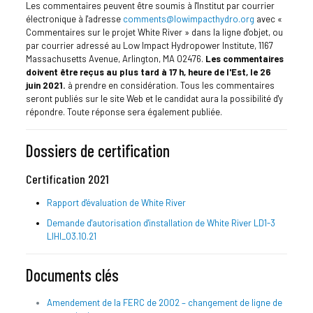
Les commentaires peuvent être soumis à l'Institut par courrier
électronique à l'adresse
comments@lowimpacthydro.org
avec «
Commentaires sur le projet White River » dans la ligne d'objet, ou
par courrier adressé au Low Impact Hydropower Institute, 1167
Massachusetts Avenue, Arlington, MA 02476.
Les commentaires
doivent être reçus au plus tard à 17 h, heure de l'Est, le 26
juin 2021.
à prendre en considération. Tous les commentaires
seront publiés sur le site Web et le candidat aura la possibilité d'y
répondre. Toute réponse sera également publiée.
Dossiers de certification
Certification 2021
Rapport d'évaluation de White River
Demande d'autorisation d'installation de White River LD1-3
LIHI_03.10.21
Documents clés
Amendement de la FERC de 2002 – changement de ligne de