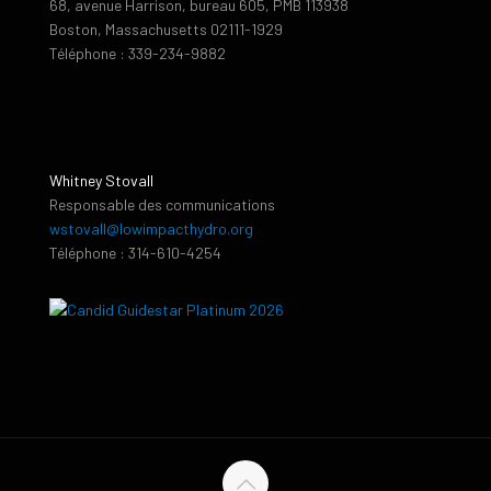
68, avenue Harrison, bureau 605, PMB 113938
Boston, Massachusetts 02111-1929
Téléphone : 339-234-9882
Whitney Stovall
Responsable des communications
wstovall@lowimpacthydro.org
Téléphone : 314-610-4254