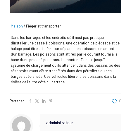
Maison
/
Piéger et transporter
Dans les barrages et les endroits où il n'est pas pratique
d'installer une passe à poissons, une opération de piégeage et de
halage peut être utilisée pour déplacer les poissons en amont
d'un barrage. Les poissons sont attirés par le courant fourni à la
base d'une passe à poissons. Ils montent l'échelle jusqu'à un
système de chargement où ils attendent dans des bassins ou des
réservoirs avant d'être transférés dans des pétroliers ou des
barges spécialisés. Ces véhicules libèrent les poissons dans la
rivière de l'autre côté du barrage.
Partager
0
administrateur