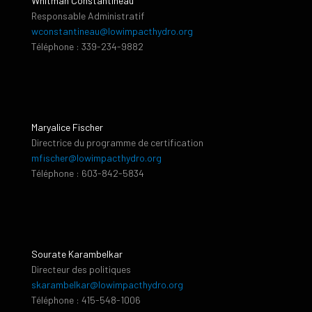
Whitman Constantineau
Responsable Administratif
wconstantineau@lowimpacthydro.org
Téléphone : 339-234-9882
Maryalice Fischer
Directrice du programme de certification
mfischer@lowimpacthydro.org
Téléphone : 603-842-5834
Sourate Karambelkar
Directeur des politiques
skarambelkar@lowimpacthydro.org
Téléphone : 415-548-1006