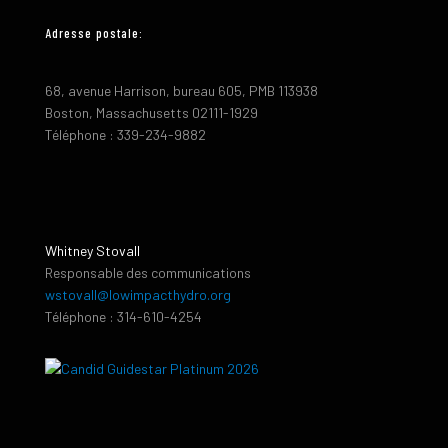
Adresse postale:
68, avenue Harrison, bureau 605, PMB 113938
Boston, Massachusetts 02111-1929
Téléphone : 339-234-9882
Whitney Stovall
Responsable des communications
wstovall@lowimpacthydro.org
Téléphone : 314-610-4254