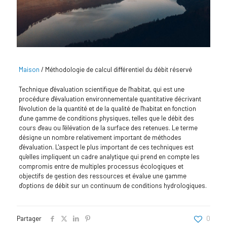
Maison
/
Méthodologie de calcul différentiel du débit réservé
Technique d'évaluation scientifique de l'habitat, qui est une
procédure d'évaluation environnementale quantitative décrivant
l'évolution de la quantité et de la qualité de l'habitat en fonction
d'une gamme de conditions physiques, telles que le débit des
cours d'eau ou l'élévation de la surface des retenues. Le terme
désigne un nombre relativement important de méthodes
d'évaluation. L'aspect le plus important de ces techniques est
qu'elles impliquent un cadre analytique qui prend en compte les
compromis entre de multiples processus écologiques et
objectifs de gestion des ressources et évalue une gamme
d'options de débit sur un continuum de conditions hydrologiques.
Partager
0