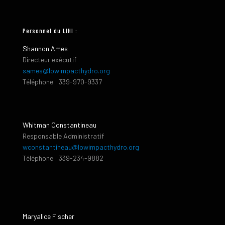
Personnel du LIHI :
Shannon Ames
Directeur exécutif
sames@lowimpacthydro.org
Téléphone : 339-970-9337
Whitman Constantineau
Responsable Administratif
wconstantineau@lowimpacthydro.org
Téléphone : 339-234-9882
Maryalice Fischer