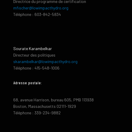
Directrice du programme de certification
mfischer@lowimpacthydro.org
Téléphone : 603-842-5834
Sourate Karambelkar
Directeur des politiques
skarambelkar@lowimpacthydro.org
Téléphone : 415-548-1006
Adresse postale:
68, avenue Harrison, bureau 605, PMB 113938
Boston, Massachusetts 02111-1929
Téléphone : 339-234-9882