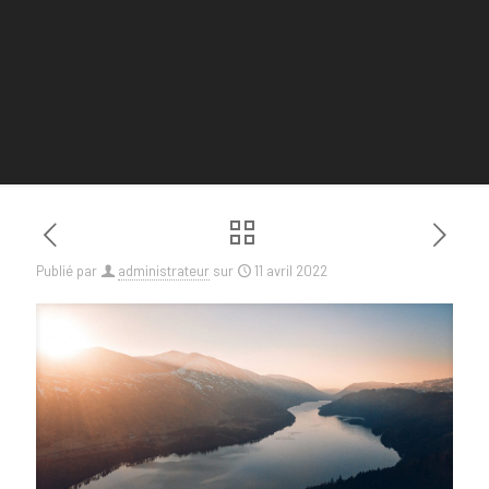
Publié par
administrateur
sur
11 avril 2022