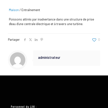
Maison
/
Entraînement
Poissons attirés par inadvertance dans une structure de prise
d'eau d'une centrale électrique et à travers une turbine.
Partager
0
administrateur
Personnel du LIHI :