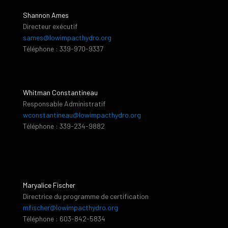
Shannon Ames
Directeur exécutif
sames@lowimpacthydro.org
Téléphone : 339-970-9337
Whitman Constantineau
Responsable Administratif
wconstantineau@lowimpacthydro.org
Téléphone : 339-234-9882
Maryalice Fischer
Directrice du programme de certification
mfischer@lowimpacthydro.org
Téléphone : 603-842-5834