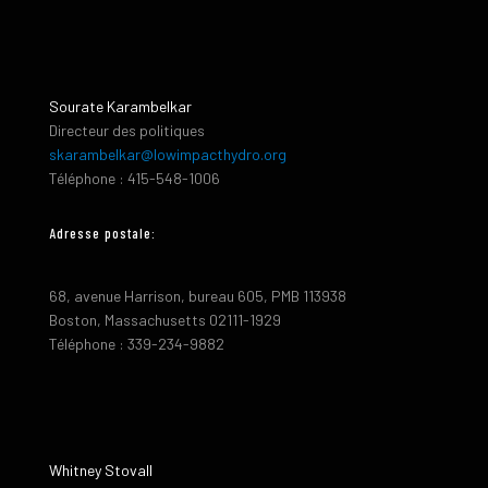
Sourate Karambelkar
Directeur des politiques
skarambelkar@lowimpacthydro.org
Téléphone : 415-548-1006
Adresse postale:
68, avenue Harrison, bureau 605, PMB 113938
Boston, Massachusetts 02111-1929
Téléphone : 339-234-9882
Whitney Stovall