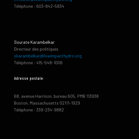
Téléphone : 603-842-5834
Sourate Karambelkar
Directeur des politiques
skarambelkar@lowimpacthydro.org
Téléphone : 415-548-1006
Adresse postale:
68, avenue Harrison, bureau 605, PMB 113938
Boston, Massachusetts 02111-1929
Téléphone : 339-234-9882