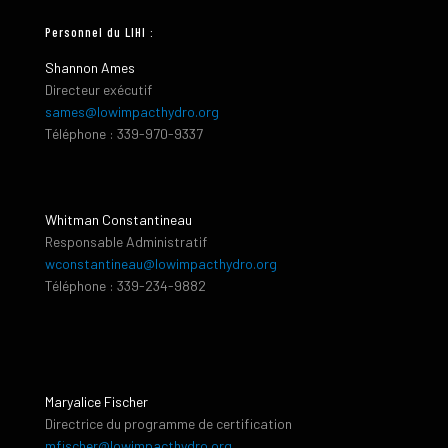
Personnel du LIHI :
Shannon Ames
Directeur exécutif
sames@lowimpacthydro.org
Téléphone : 339-970-9337
Whitman Constantineau
Responsable Administratif
wconstantineau@lowimpacthydro.org
Téléphone : 339-234-9882
Maryalice Fischer
Directrice du programme de certification
mfischer@lowimpacthydro.org