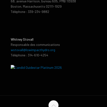
68, avenue Harrison, bureau 605, PMB 113938
Boston, Massachusetts 02111-1929
Téléphone : 339-234-9882
Whitney Stovall
Responsable des communications
wstovall@lowimpacthydro.org
Téléphone : 314-610-4254