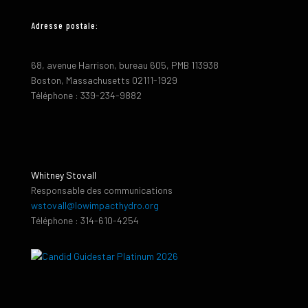
Adresse postale:
68, avenue Harrison, bureau 605, PMB 113938
Boston, Massachusetts 02111-1929
Téléphone : 339-234-9882
Whitney Stovall
Responsable des communications
wstovall@lowimpacthydro.org
Téléphone : 314-610-4254