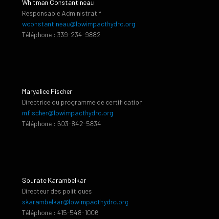
Whitman Constantineau
Responsable Administratif
wconstantineau@lowimpacthydro.org
Téléphone : 339-234-9882
Maryalice Fischer
Directrice du programme de certification
mfischer@lowimpacthydro.org
Téléphone : 603-842-5834
Sourate Karambelkar
Directeur des politiques
skarambelkar@lowimpacthydro.org
Téléphone : 415-548-1006