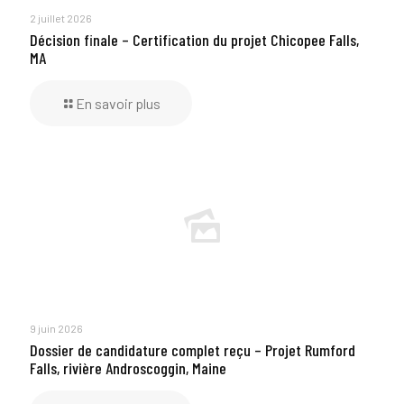
2 juillet 2026
Décision finale – Certification du projet Chicopee Falls,
MA
En savoir plus
9 juin 2026
Dossier de candidature complet reçu – Projet Rumford
Falls, rivière Androscoggin, Maine