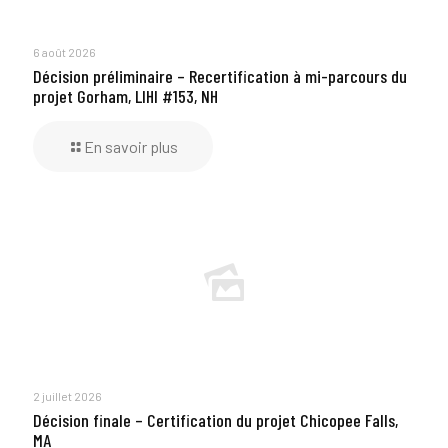
6 août 2026
Décision préliminaire – Recertification à mi-parcours du
projet Gorham, LIHI #153, NH
En savoir plus
2 juillet 2026
Décision finale – Certification du projet Chicopee Falls,
MA