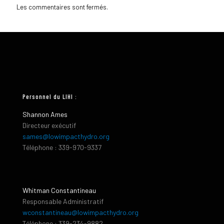
Les commentaires sont fermés.
Personnel du LIHI :
Shannon Ames
Directeur exécutif
sames@lowimpacthydro.org
Téléphone : 339-970-9337
Whitman Constantineau
Responsable Administratif
wconstantineau@lowimpacthydro.org
Téléphone : 339-234-9882