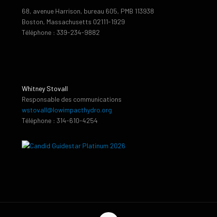
68, avenue Harrison, bureau 605, PMB 113938
Boston, Massachusetts 02111-1929
Téléphone : 339-234-9882
Whitney Stovall
Responsable des communications
wstovall@lowimpacthydro.org
Téléphone : 314-610-4254