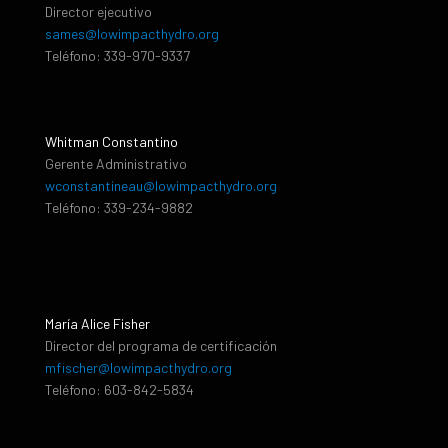
Director ejecutivo
sames@lowimpacthydro.org
Teléfono: 339-970-9337
Whitman Constantino
Gerente Administrativo
wconstantineau@lowimpacthydro.org
Teléfono: 339-234-9882
María Alice Fisher
Director del programa de certificación
mfischer@lowimpacthydro.org
Teléfono: 603-842-5834