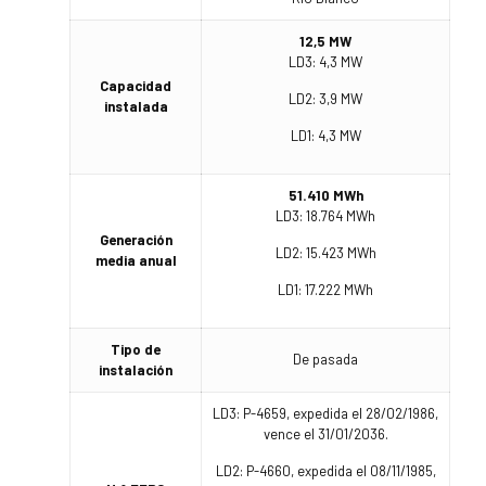
12,5 MW
LD3: 4,3 MW
Capacidad
LD2: 3,9 MW
instalada
LD1: 4,3 MW
51.410 MWh
LD3: 18.764 MWh
Generación
LD2: 15.423 MWh
media anual
LD1: 17.222 MWh
Tipo de
De pasada
instalación
LD3: P-4659, expedida el 28/02/1986,
vence el 31/01/2036.
LD2: P-4660, expedida el 08/11/1985,