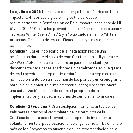
1 de julio de 2021:
El Instituto de Energía Hidroeléctrica de Bajo
Impacto (LIHI, por sus siglas en inglés) ha aprobado
preliminarmente la Certificación de Bajo Impacto (pendiente de LIHI
#179, #180, #181) para los proyectos hidroeléctricos de esclusas y
represas White River n.° 1, n.° 2 y n.° 3 ubicados en el río White en
Arkansas. Cada uno de los certificados incluye las siguientes
condiciones:
Condición 1:
Si el Propietario de la instalación recibe una
notificación durante el plazo de esta Certificación LIHI ya sea de
USFWS o AGFC de que se requiere un paso ascendente y/o
descendente para peces anádromos o catádromos en cualquiera
de los Proyectos, el Propietario enviará a LIHI una copia de esa
notificación junto con un resumen de los planes y un cronograma
para iniciar la consulta e implementar el paso; y proporcionará
una actualización del estado sobre el progreso de la
implementación y las declaraciones de cumplimiento anuales.
Condición 2 (opcional):
Si en cualquier momento antes de los
seis meses previos al vencimiento de los términos de la
Certificación para cada Proyecto, el Propietario implementa
voluntariamente el paso estacional de anguilas río arriba en uno o
más de los Proyectos en ausencia de una recomendación de la