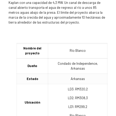
Kaplan con una capacidad de 4,3 MW. Un canal de descarga de
canal abierto transporta el agua de regreso al río a unos 85
metros aguas abajo de la presa. El límite del proyecto abarca la
marca de la crecida del agua y aproximadamente 10 hectáreas de
tierra alrededor de las estructuras del proyecto.
Nombre del
Río Blanco
proyecto
Condado de Independence,
Dueño
Arkansas
Estado
Arkansas
LD3: RM320,2
LD2: RM308,3
Ubicación
LD1: RM299,2
Río Blanco