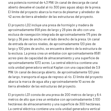
una potencia nominal de 4,3 MW. Un canal de descarga de canal
abierto devuelve el caudal al río 300 pies aguas abajo de la presa.
El límite del proyecto abarca la marca de pleamar y alrededor de
42 acres de tierra alrededor de las estructuras del proyecto.
El proyecto LD2 incluye una presa de hormigón y madera de
aproximadamente 658 pies de largo y 29 pies de alto con una
esclusa de navegación integrada de aproximadamente 175 pies de
largo y 36 pies de ancho en el lado derecho de la presa. Un canal
de entrada de varios niveles, de aproximadamente 120 pies de
largo y 100 pies de ancho, se encuentra dentro de la estructura de
la esclusa. La presa crea un embalse con aproximadamente 8581
acres-pies de capacidad de almacenamiento y una superficie de
aproximadamente 1072 acres. La central eléctrica contiene una
sola unidad generadora vertical Kaplan con una capacidad de 3,9
MW. Un canal de descarga abierto, de aproximadamente 120 pies
de largo, transporta el agua de regreso al río. El límite del proyecto
abarca la marca de agua alta y aproximadamente 10 acres de
tierra alrededor de las estructuras del proyecto.
El proyecto LD1 consta de una presa de 200 metros de largo y 8,4
metros de alto que crea un embalse con aproximadamente 3.100
hectáreas de almacenamiento y una superficie de 300 hectáreas.
La central eléctrica contiene una sola unidad generadora vertical