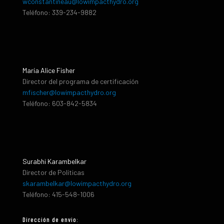
wconstantineau@lowimpacthydro.org
Teléfono: 339-234-9882
María Alice Fisher
Director del programa de certificación
mfischer@lowimpacthydro.org
Teléfono: 603-842-5834
Surabhi Karambelkar
Director de Políticas
skarambelkar@lowimpacthydro.org
Teléfono: 415-548-1006
Dirección de envio: