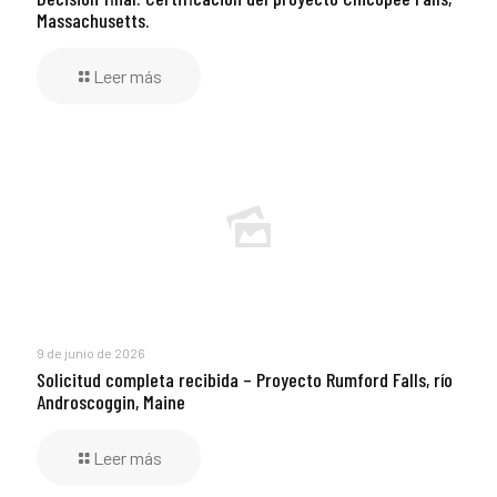
Massachusetts.
Leer más
9 de junio de 2026
Solicitud completa recibida – Proyecto Rumford Falls, río
Androscoggin, Maine
Leer más