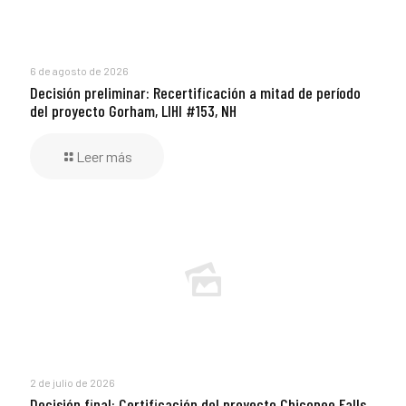
6 de agosto de 2026
Decisión preliminar: Recertificación a mitad de período
del proyecto Gorham, LIHI #153, NH
Leer más
2 de julio de 2026
Decisión final: Certificación del proyecto Chicopee Falls,