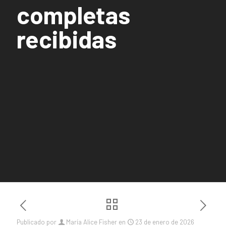
completas
recibidas
Publicado por
María Alice Fisher
en
23 de enero de 2026