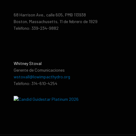
68 Harrison Ave., calle 605, PMB 113938
Boston, Massachusetts, 11 de febrero de 1929
Teléfono: 339-234-9882
Whitney Stoval
Gerente de Comunicaciones
wstovall@lowimpacthydro.org
Teléfono: 314-610-4254