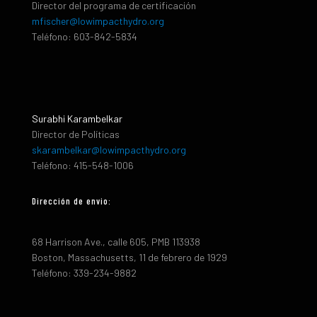
Director del programa de certificación
mfischer@lowimpacthydro.org
Teléfono: 603-842-5834
Surabhi Karambelkar
Director de Políticas
skarambelkar@lowimpacthydro.org
Teléfono: 415-548-1006
Dirección de envio:
68 Harrison Ave., calle 605, PMB 113938
Boston, Massachusetts, 11 de febrero de 1929
Teléfono: 339-234-9882