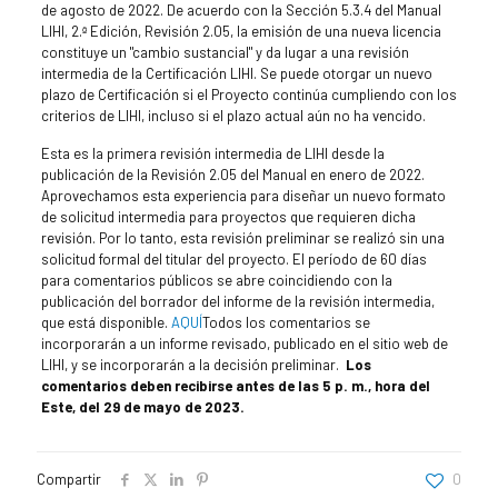
de agosto de 2022. De acuerdo con la Sección 5.3.4 del Manual
LIHI, 2.ª Edición, Revisión 2.05, la emisión de una nueva licencia
constituye un "cambio sustancial" y da lugar a una revisión
intermedia de la Certificación LIHI. Se puede otorgar un nuevo
plazo de Certificación si el Proyecto continúa cumpliendo con los
criterios de LIHI, incluso si el plazo actual aún no ha vencido.
Esta es la primera revisión intermedia de LIHI desde la
publicación de la Revisión 2.05 del Manual en enero de 2022.
Aprovechamos esta experiencia para diseñar un nuevo formato
de solicitud intermedia para proyectos que requieren dicha
revisión. Por lo tanto, esta revisión preliminar se realizó sin una
solicitud formal del titular del proyecto. El período de 60 días
para comentarios públicos se abre coincidiendo con la
publicación del borrador del informe de la revisión intermedia,
que está disponible.
AQUÍ
Todos los comentarios se
incorporarán a un informe revisado, publicado en el sitio web de
LIHI, y se incorporarán a la decisión preliminar.
Los
comentarios deben recibirse antes de las 5 p. m., hora del
Este, del 29 de mayo de 2023.
Compartir
0