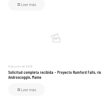
Leer más
9 de junio de 2026
Solicitud completa recibida – Proyecto Rumford Falls, río
Androscoggin, Maine
Leer más