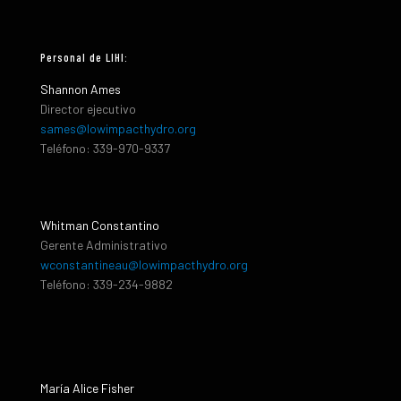
Personal de LIHI:
Shannon Ames
Director ejecutivo
sames@lowimpacthydro.org
Teléfono: 339-970-9337
Whitman Constantino
Gerente Administrativo
wconstantineau@lowimpacthydro.org
Teléfono: 339-234-9882
María Alice Fisher