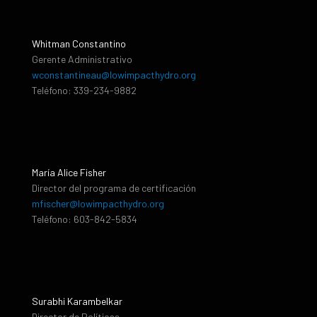
Whitman Constantino
Gerente Administrativo
wconstantineau@lowimpacthydro.org
Teléfono: 339-234-9882
María Alice Fisher
Director del programa de certificación
mfischer@lowimpacthydro.org
Teléfono: 603-842-5834
Surabhi Karambelkar
Director de Políticas