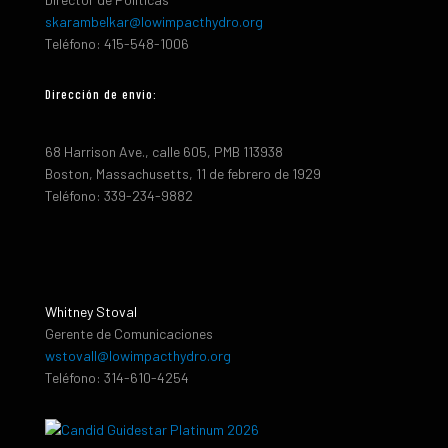
skarambelkar@lowimpacthydro.org
Teléfono: 415-548-1006
Dirección de envio:
68 Harrison Ave., calle 605, PMB 113938
Boston, Massachusetts, 11 de febrero de 1929
Teléfono: 339-234-9882
Whitney Stoval
Gerente de Comunicaciones
wstovall@lowimpacthydro.org
Teléfono: 314-610-4254