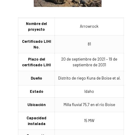
Nombre del
Arrowrock
proyecto
Certificado LIHI
81
No.
Plazo del
20 de septiembre de 2021 – 19 de
certificado LIHI
septiembre de 2031
Dueño
Distrito de riego Kuna de Boise et al.
Estado
Idaho
Ubicación
Milla fluvial 75,7 en el río Boise
Capacidad
15 MW
instalada