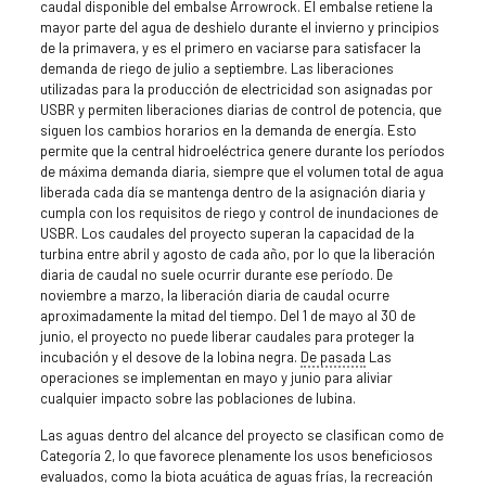
caudal disponible del embalse Arrowrock. El embalse retiene la
mayor parte del agua de deshielo durante el invierno y principios
de la primavera, y es el primero en vaciarse para satisfacer la
demanda de riego de julio a septiembre. Las liberaciones
utilizadas para la producción de electricidad son asignadas por
USBR y permiten liberaciones diarias de control de potencia, que
siguen los cambios horarios en la demanda de energía. Esto
permite que la central hidroeléctrica genere durante los períodos
de máxima demanda diaria, siempre que el volumen total de agua
liberada cada día se mantenga dentro de la asignación diaria y
cumpla con los requisitos de riego y control de inundaciones de
USBR. Los caudales del proyecto superan la capacidad de la
turbina entre abril y agosto de cada año, por lo que la liberación
diaria de caudal no suele ocurrir durante ese período. De
noviembre a marzo, la liberación diaria de caudal ocurre
aproximadamente la mitad del tiempo. Del 1 de mayo al 30 de
junio, el proyecto no puede liberar caudales para proteger la
incubación y el desove de la lobina negra.
De pasada
Las
operaciones se implementan en mayo y junio para aliviar
cualquier impacto sobre las poblaciones de lubina.
Las aguas dentro del alcance del proyecto se clasifican como de
Categoría 2, lo que favorece plenamente los usos beneficiosos
evaluados, como la biota acuática de aguas frías, la recreación