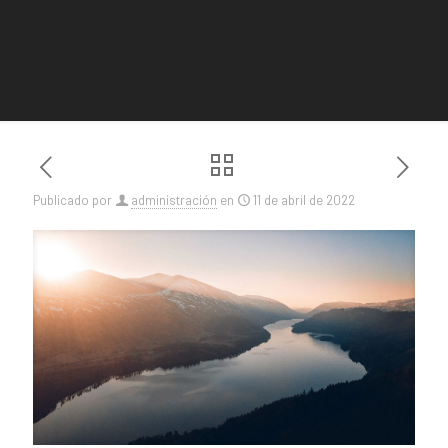
Publicado por
administración
en
11 de abril de 2022