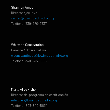
Shannon Ames
Director ejecutivo
sames@lowimpacthydro.org
Teléfono: 339-970-9337
Whitman Constantino
Gerente Administrativo
wconstantineau@lowimpacthydro.org
Teléfono: 339-234-9882
María Alice Fisher
Director del programa de certificación
mfischer@lowimpacthydro.org
Teléfono: 603-842-5834