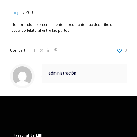
Hogar
/
MOU
Memorando de entendimiento: documento que describe un
acuerdo bilateral entre las partes.
Compartir
0
administración
Personal de LIHI: