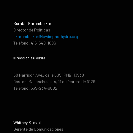
Surabhi Karambelkar
Director de Políticas
skarambelkar@lowimpacthydro.org
Teléfono: 415-548-1006
Dirección de envio:
68 Harrison Ave., calle 605, PMB 113938
Boston, Massachusetts, 11 de febrero de 1929
Teléfono: 339-234-9882
Whitney Stoval
Gerente de Comunicaciones