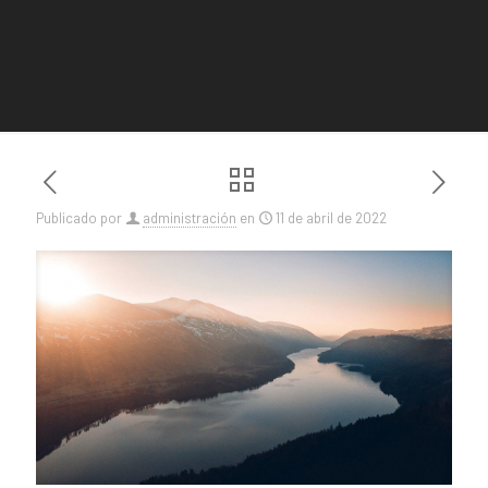
Publicado por
administración
en
11 de abril de 2022