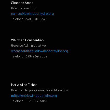
Shannon Ames
Director ejecutivo
sames@lowimpacthydro.org
Teléfono: 339-970-9337
Whitman Constantino
Gerente Administrativo
wconstantineau@lowimpacthydro.org
Teléfono: 339-234-9882
María Alice Fisher
Director del programa de certificación
mfischer@lowimpacthydro.org
Teléfono: 603-842-5834