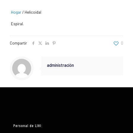
Hogar
/
Helicoidal
Espiral.
Compartir
0
administración
Personal de LIHI: