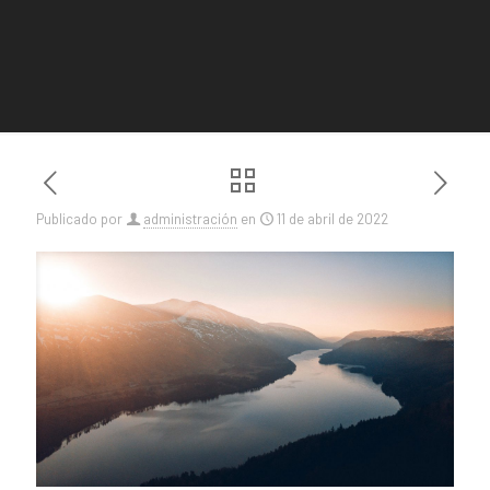
Publicado por
administración
en
11 de abril de 2022