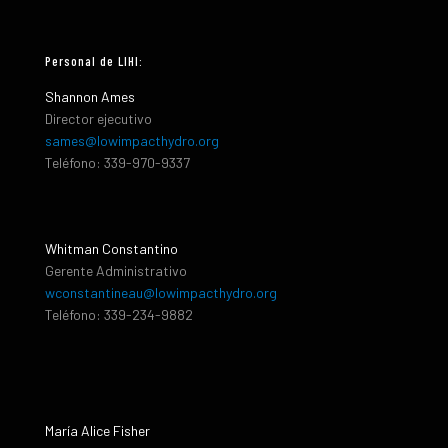
Personal de LIHI:
Shannon Ames
Director ejecutivo
sames@lowimpacthydro.org
Teléfono: 339-970-9337
Whitman Constantino
Gerente Administrativo
wconstantineau@lowimpacthydro.org
Teléfono: 339-234-9882
María Alice Fisher