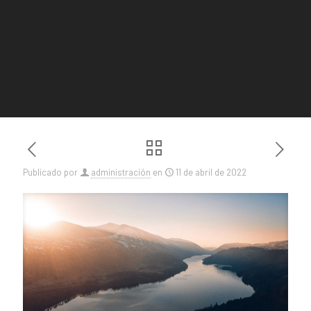
Publicado por
administración
en
11 de abril de 2022