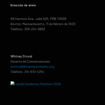
Dirección de envio:
68 Harrison Ave., calle 605, PMB 113938
Boston, Massachusetts, 11 de febrero de 1929
Teléfono: 339-234-9882
Whitney Stoval
Gerente de Comunicaciones
wstovall@lowimpacthydro.org
Teléfono: 314-610-4254