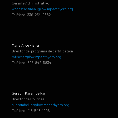
Gerente Administrativo
wconstantineau@lowimpacthydro.org
Teléfono: 339-234-9882
María Alice Fisher
Director del programa de certificación
mfischer@lowimpacthydro.org
Teléfono: 603-842-5834
Surabhi Karambelkar
Director de Políticas
skarambelkar@lowimpacthydro.org
Teléfono: 415-548-1006