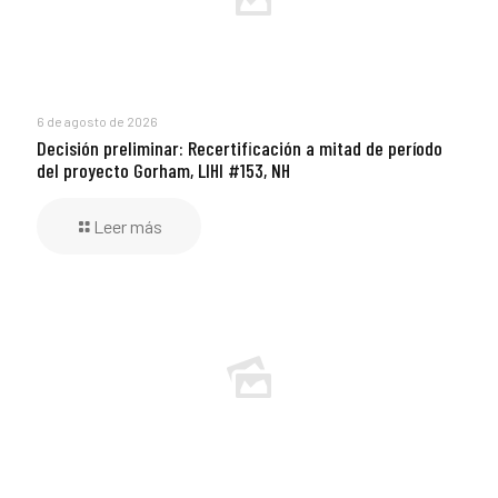
6 de agosto de 2026
Decisión preliminar: Recertificación a mitad de período
del proyecto Gorham, LIHI #153, NH
Leer más