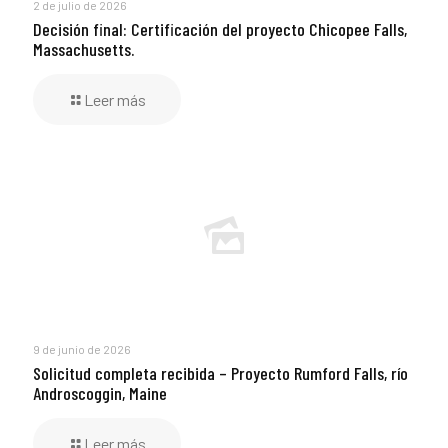
2 de julio de 2026
Decisión final: Certificación del proyecto Chicopee Falls,
Massachusetts.
Leer más
9 de junio de 2026
Solicitud completa recibida – Proyecto Rumford Falls, río
Androscoggin, Maine
Leer más