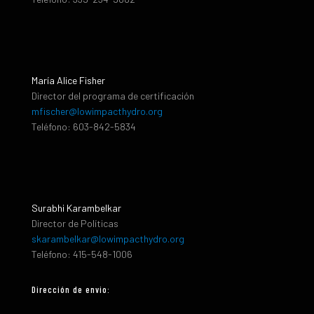
María Alice Fisher
Director del programa de certificación
mfischer@lowimpacthydro.org
Teléfono: 603-842-5834
Surabhi Karambelkar
Director de Políticas
skarambelkar@lowimpacthydro.org
Teléfono: 415-548-1006
Dirección de envio: