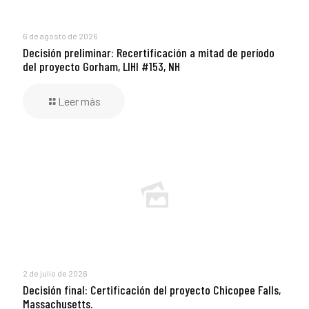
6 de agosto de 2026
Decisión preliminar: Recertificación a mitad de período
del proyecto Gorham, LIHI #153, NH
Leer más
2 de julio de 2026
Decisión final: Certificación del proyecto Chicopee Falls,
Massachusetts.