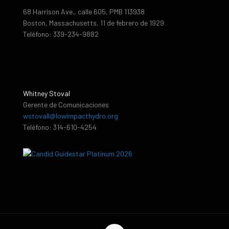
68 Harrison Ave., calle 605, PMB 113938
Boston, Massachusetts, 11 de febrero de 1929
Teléfono: 339-234-9882
Whitney Stoval
Gerente de Comunicaciones
wstovall@lowimpacthydro.org
Teléfono: 314-610-4254