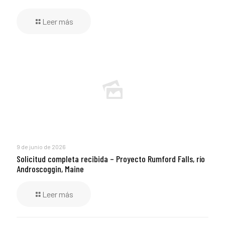
Leer más
9 de junio de 2026
Solicitud completa recibida – Proyecto Rumford Falls, río
Androscoggin, Maine
Leer más