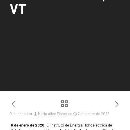
VT
Publicado por
María Alice Fisher
en
7 de enero de 2026
6 de enero de 2026:
El Instituto de Energía Hidroeléctrica de