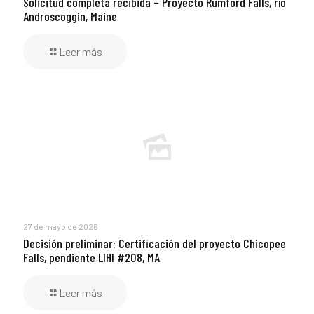
Solicitud completa recibida – Proyecto Rumford Falls, río
Androscoggin, Maine
Leer más
27 de mayo de 2026
Decisión preliminar: Certificación del proyecto Chicopee
Falls, pendiente LIHI #208, MA
Leer más