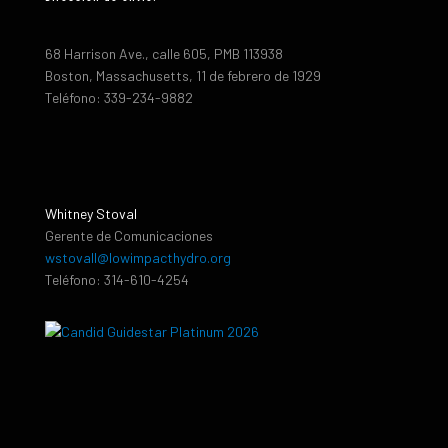
68 Harrison Ave., calle 605, PMB 113938
Boston, Massachusetts, 11 de febrero de 1929
Teléfono: 339-234-9882
Whitney Stoval
Gerente de Comunicaciones
wstovall@lowimpacthydro.org
Teléfono: 314-610-4254