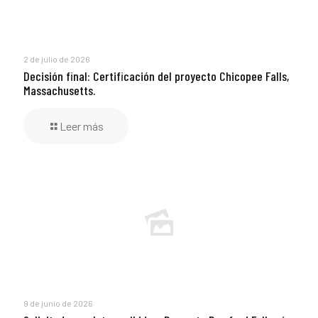
2 de julio de 2026
Decisión final: Certificación del proyecto Chicopee Falls,
Massachusetts.
Leer más
9 de junio de 2026