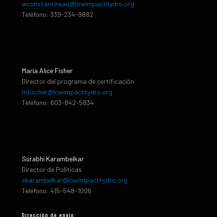
wconstantineau@lowimpacthydro.org
Teléfono: 339-234-9882
María Alice Fisher
Director del programa de certificación
mfischer@lowimpacthydro.org
Teléfono: 603-842-5834
Surabhi Karambelkar
Director de Políticas
skarambelkar@lowimpacthydro.org
Teléfono: 415-548-1006
Dirección de envio: