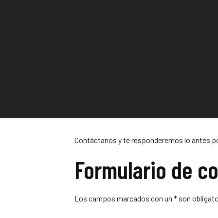
Contáctanos y te responderemos lo antes po
Formulario de c
Los campos marcados con un * son obligato