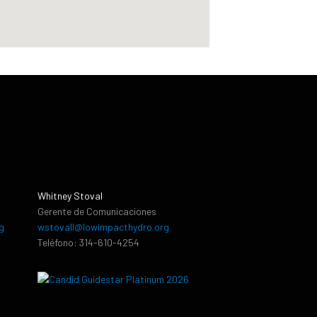
Whitney Stoval
Gerente de Comunicaciones
g
wstovall@lowimpacthydro.org
Teléfono: 314-610-4254