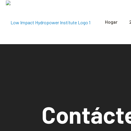
Hogar
Contáct