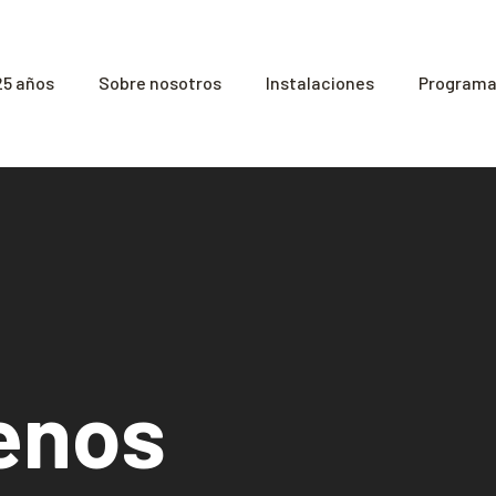
25 años
Sobre nosotros
Instalaciones
Programas
enos