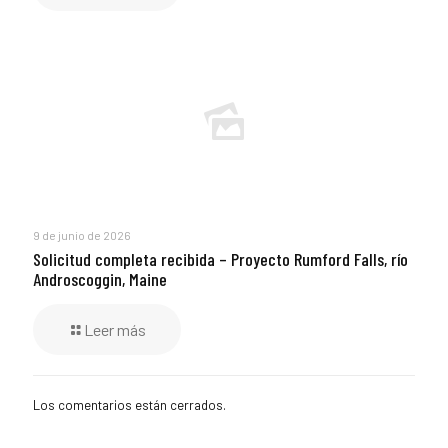
9 de junio de 2026
Solicitud completa recibida – Proyecto Rumford Falls, río
Androscoggin, Maine
Leer más
Los comentarios están cerrados.