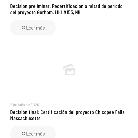
Decisión preliminar: Recertificación a mitad de período
del proyecto Gorham, LIHI #153, NH
Leer más
2 de julio de 2026
Decisión final: Certificación del proyecto Chicopee Falls,
Massachusetts.
Leer más