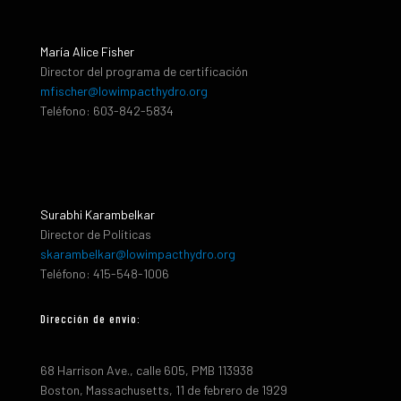
María Alice Fisher
Director del programa de certificación
mfischer@lowimpacthydro.org
Teléfono: 603-842-5834
Surabhi Karambelkar
Director de Políticas
skarambelkar@lowimpacthydro.org
Teléfono: 415-548-1006
Dirección de envio:
68 Harrison Ave., calle 605, PMB 113938
Boston, Massachusetts, 11 de febrero de 1929