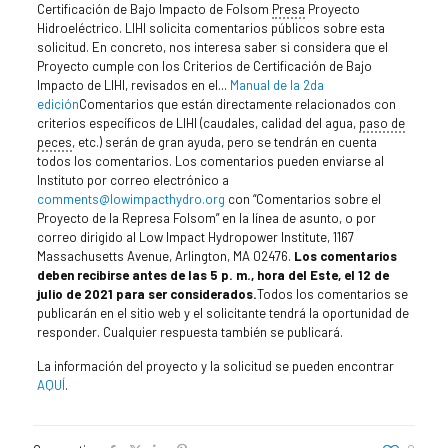
Certificación de Bajo Impacto de Folsom
Presa
Proyecto
Hidroeléctrico. LIHI solicita comentarios públicos sobre esta
solicitud. En concreto, nos interesa saber si considera que el
Proyecto cumple con los Criterios de Certificación de Bajo
Impacto de LIHI, revisados en el...
Manual de la 2da
edición
Comentarios que están directamente relacionados con
criterios específicos de LIHI (caudales, calidad del agua,
paso de
peces
, etc.) serán de gran ayuda, pero se tendrán en cuenta
todos los comentarios. Los comentarios pueden enviarse al
Instituto por correo electrónico a
comments@lowimpacthydro.org
con “Comentarios sobre el
Proyecto de la Represa Folsom” en la línea de asunto, o por
correo dirigido al Low Impact Hydropower Institute, 1167
Massachusetts Avenue, Arlington, MA 02476.
Los comentarios
deben recibirse antes de las 5 p. m., hora del Este, el 12 de
julio de 2021 para ser considerados.
Todos los comentarios se
publicarán en el sitio web y el solicitante tendrá la oportunidad de
responder. Cualquier respuesta también se publicará.
La información del proyecto y la solicitud se pueden encontrar
AQUÍ
.