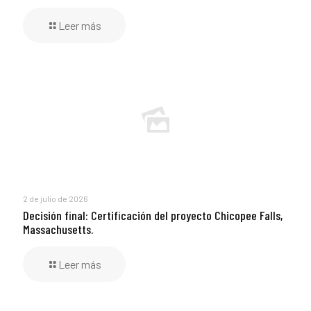
Leer más
2 de julio de 2026
Decisión final: Certificación del proyecto Chicopee Falls,
Massachusetts.
Leer más