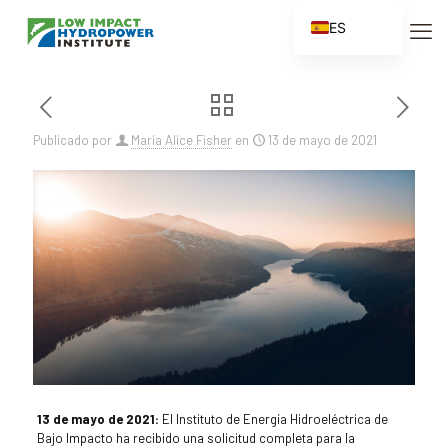
ES
EN
FR
ZH
Publicado por
María Alice Fisher
en
13 de mayo de 2021
ZH_CN
13 de mayo de 2021:
El Instituto de Energía Hidroeléctrica de
Bajo Impacto ha recibido una solicitud completa para la