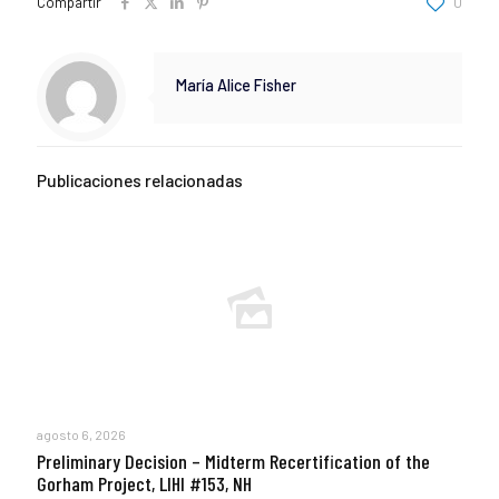
Compartir
0
María Alice Fisher
Publicaciones relacionadas
agosto 6, 2026
Preliminary Decision – Midterm Recertification of the
Gorham Project, LIHI #153, NH