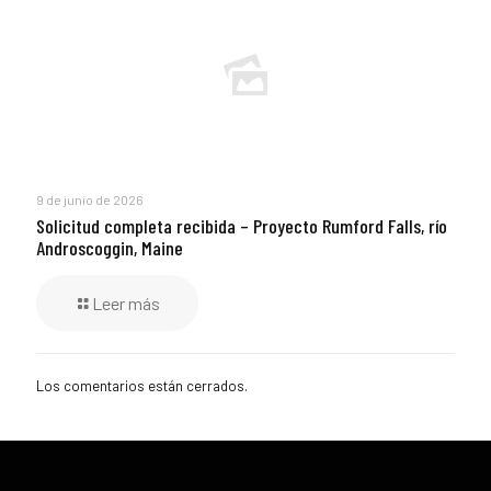
9 de junio de 2026
Solicitud completa recibida – Proyecto Rumford Falls, río
Androscoggin, Maine
Leer más
Los comentarios están cerrados.