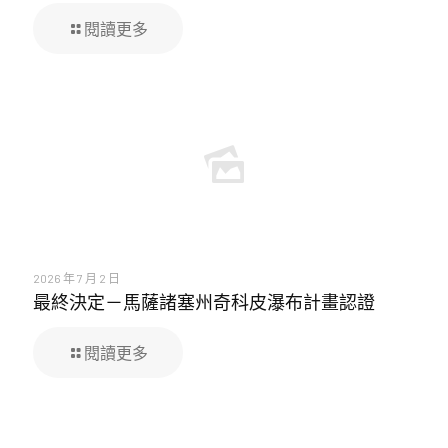
閱讀更多
2026 年 7 月 2 日
最終決定－馬薩諸塞州奇科皮瀑布計畫認證
閱讀更多