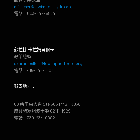
mfischer@lowimpacthydro.org
電話：603-842-5834
蘇拉比·卡拉姆貝爾卡
政策總監
skarambelkar@lowimpacthydro.org
電話：415-548-1006
郵寄地址：
68 哈里森大道 Ste 605 PMB 113938
麻薩諸塞州波士頓 02111-1929
電話：339-234-9882