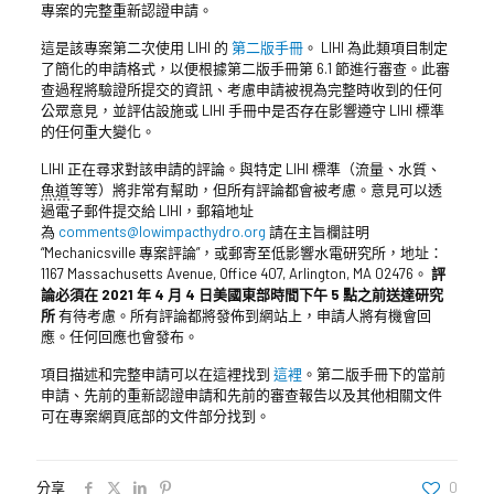
專案的完整重新認證申請。
這是該專案第二次使用 LIHI 的
第二版手冊
。 LIHI 為此類項目制定
了簡化的申請格式，以便根據第二版手冊第 6.1 節進行審查。此審
查過程將驗證所提交的資訊、考慮申請被視為完整時收到的任何
公眾意見，並評估設施或 LIHI 手冊中是否存在影響遵守 LIHI 標準
的任何重大變化。
LIHI 正在尋求對該申請的評論。與特定 LIHI 標準（流量、水質、
魚道
等等）將非常有幫助，但所有評論都會被考慮。意見可以透
過電子郵件提交給 LIHI，郵箱地址
為
comments@lowimpacthydro.org
請在主旨欄註明
“Mechanicsville 專案評論”，或郵寄至低影響水電研究所，地址：
1167 Massachusetts Avenue, Office 407, Arlington, MA 02476。
評
論必須在 2021 年 4 月 4 日美國東部時間下午 5 點之前送達研究
所
有待考慮。所有評論都將發佈到網站上，申請人將有機會回
應。任何回應也會發布。
項目描述和完整申請可以在這裡找到
這裡
。第二版手冊下的當前
申請、先前的重新認證申請和先前的審查報告以及其他相關文件
可在專案網頁底部的文件部分找到。
分享
0