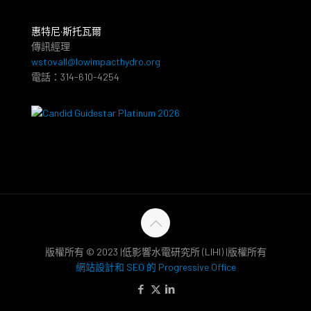
惠特尼·斯托瓦爾
傳訊經理
wstovall@lowimpacthydro.org
電話：314-610-4254
版權所有 © 2023 |低影響水電研究所 (LIHI) |版權所有
網站設計和 SEO 的 Progressive Office