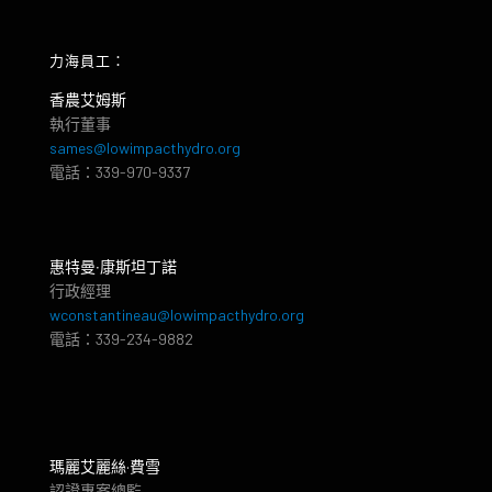
力海員工：
香農艾姆斯
執行董事
sames@lowimpacthydro.org
電話：339-970-9337
惠特曼‧康斯坦丁諾
行政經理
wconstantineau@lowimpacthydro.org
電話：339-234-9882
瑪麗艾麗絲·費雪
認證專案總監