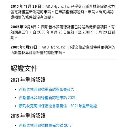
2010 年 11 月 29 日：
A&D Hydro, Inc.已提交西斯普林菲爾德水力
發電計畫重新認證的申請。在申請重新認證時，申請人聲明與認
證相關的條件並沒有改變。
2005年12月8日：
西斯普林菲爾德計畫已認證為低影響項目，有
效期為五年，自 2005 年 8 月 29 日生效，至 2010 年 8 月 29 日到
期。
2005年8月29日：
A&D Hydro, Inc. 已提交位於韋斯特菲爾德河的
西斯普林菲爾德計畫的認證申請。
認證文件
2021 年重新認證
西斯普林菲爾德重新認證審查報告
西斯普林菲爾德重新認證申請 2021
康乃狄克河川保護協會意見信 – 2021 年重新認證
2015 年重新認證
西斯普林菲爾德推薦備忘錄 2015