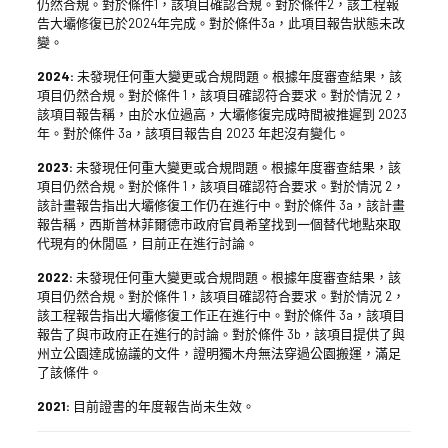
仍然合規。對於條件1，該項目確認合規。對於條件2，該工程報
告大壩修復已於2024年完成。對於條件3a，此項目報告狀態未改
變。
2024:
未發現任何重大變更或合規問題。根據年度審查結果，該
項目仍然合規。對於條件 1，該項目確認符合要求。對於情況 2，
該項目報告稱，由於水位過高，大壩修復完成時間被推遲到 2023
年。對於條件 3a，該項目報告自 2023 年起沒有變化。
2023:
未發現任何重大變更或合規問題。根據年度審查結果，該
項目仍然合規。對於條件 1，該項目確認符合要求。對於情況 2，
該計畫報告指出大壩修復工作仍在進行中。對於條件 3a，該計畫
報告稱，西斯普林菲爾德市政府官員希望找到一個替代地點來取
代現有的休閒區，目前正在進行討論。
2022:
未發現任何重大變更或合規問題。根據年度審查結果，該
項目仍然合規。對於條件 1，該項目確認符合要求。對於情況 2，
該工程報告指出大壩修復工作正在進行中。對於條件 3a，該項目
報告了與市政府正在進行的討論。對於條件 3b，該項目提供了與
州立公園達成協議的文件，證明獨木舟無法穿過公園搬運，滿足
了該條件。
2021:
目前證書的年度報告尚未生效。