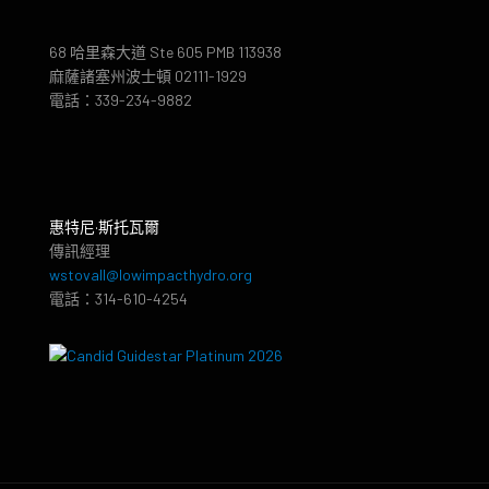
68 哈里森大道 Ste 605 PMB 113938
麻薩諸塞州波士頓 02111-1929
電話：339-234-9882
惠特尼·斯托瓦爾
傳訊經理
wstovall@lowimpacthydro.org
電話：314-610-4254