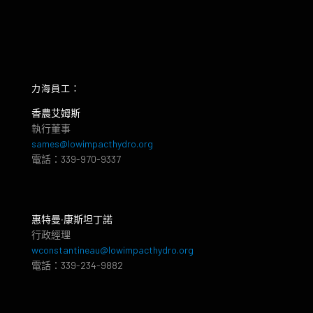
力海員工：
香農艾姆斯
執行董事
sames@lowimpacthydro.org
電話：339-970-9337
惠特曼‧康斯坦丁諾
行政經理
wconstantineau@lowimpacthydro.org
電話：339-234-9882