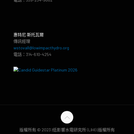
惠特尼·斯托瓦爾
傳訊經理
wstovall@lowimpacthydro.org
電話：314-610-4254
版權所有 © 2023 |低影響水電研究所 (LIHI) |版權所有