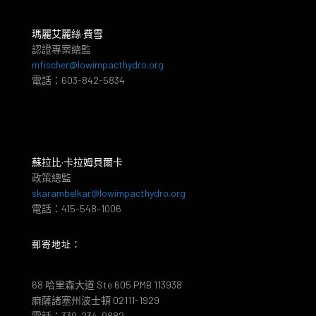
瑪麗艾麗絲·費雪
認證專案總監
mfischer@lowimpacthydro.org
電話：603-842-5834
蘇拉比·卡拉姆貝爾卡
政策總監
skarambelkar@lowimpacthydro.org
電話：415-548-1006
郵寄地址：
68 哈里森大道 Ste 605 PMB 113938
麻薩諸塞州波士頓 02111-1929
電話：339-234-9882