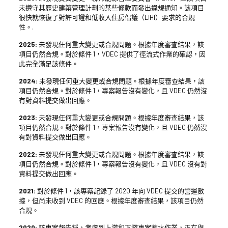
未遵守其歷史建築管理計劃的某些條款而發出違規通知。該項目
很快就恢復了對許可證和低收入住房倡議（LIHI）要求的合規
性。.
2025:
未發現任何重大變更或合規問題。根據年度審查結果，該
項目仍然合規。對於條件 1，VDEC 提供了徑流式作業的確認，因
此完全滿足該條件。
2024:
未發現任何重大變更或合規問題。根據年度審查結果，該
項目仍然合規。對於條件 1，專案報告沒有變化，且 VDEC 仍然沒
有對資料提交做出回應。
2023:
未發現任何重大變更或合規問題。根據年度審查結果，該
項目仍然合規。對於條件 1，專案報告沒有變化，且 VDEC 仍然沒
有對資料提交做出回應。
2022:
未發現任何重大變更或合規問題。根據年度審查結果，該
項目仍然合規。對於條件 1，專案報告沒有變化，且 VDEC 沒有對
資料提交做出回應。
2021:
對於條件 1，該專案記錄了 2020 年向 VDEC 提交的營運數
據，但尚未收到 VDEC 的回應。根據年度審查結果，該項目仍然
合規。
2020:
該專案報告稱，考慮到上游和下游專案蓄水作業，正在與