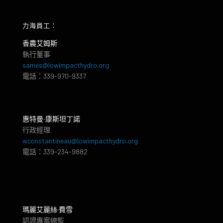
力海員工：
香農艾姆斯
執行董事
sames@lowimpacthydro.org
電話：339-970-9337
惠特曼‧康斯坦丁諾
行政經理
wconstantineau@lowimpacthydro.org
電話：339-234-9882
瑪麗艾麗絲·費雪
認證專案總監