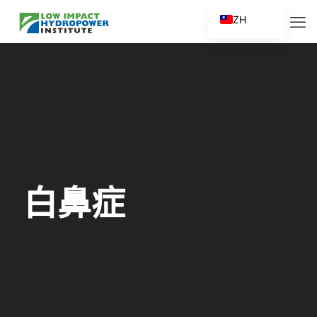
ZH
EN
ES
FR
ZH_CN
白鼻症