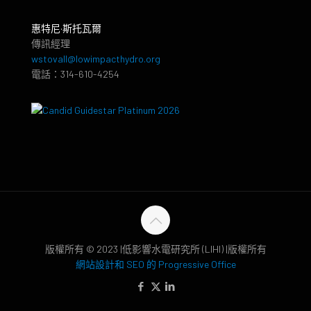
惠特尼·斯托瓦爾
傳訊經理
wstovall@lowimpacthydro.org
電話：314-610-4254
版權所有 © 2023 |低影響水電研究所 (LIHI) |版權所有
網站設計和 SEO 的 Progressive Office