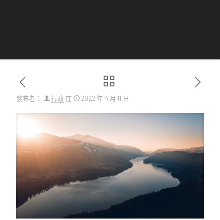
發布者：
行政
在
2022 年 4 月 11 日