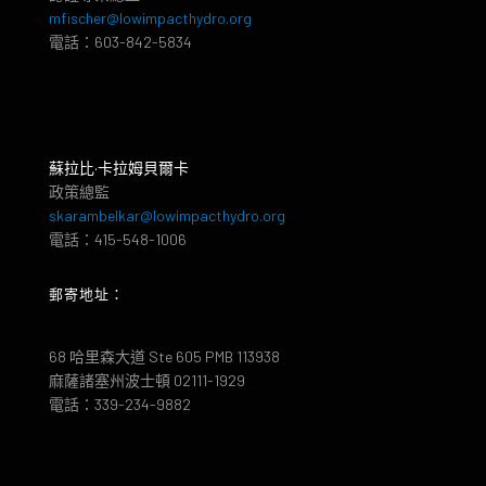
mfischer@lowimpacthydro.org
電話：603-842-5834
蘇拉比·卡拉姆貝爾卡
政策總監
skarambelkar@lowimpacthydro.org
電話：415-548-1006
郵寄地址：
68 哈里森大道 Ste 605 PMB 113938
麻薩諸塞州波士頓 02111-1929
電話：339-234-9882