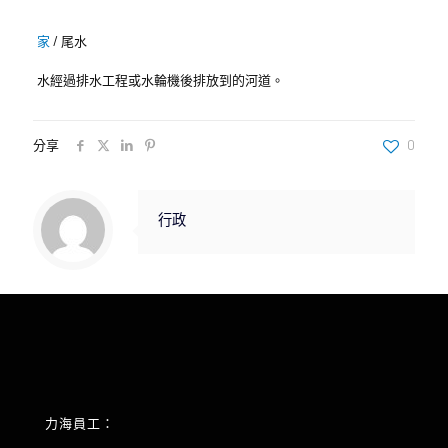
家
/
尾水
水經過排水工程或水輪機後排放到的河道。
分享
0
行政
力海員工：