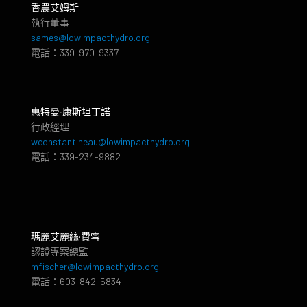
香農艾姆斯
執行董事
sames@lowimpacthydro.org
電話：339-970-9337
惠特曼‧康斯坦丁諾
行政經理
wconstantineau@lowimpacthydro.org
電話：339-234-9882
瑪麗艾麗絲·費雪
認證專案總監
mfischer@lowimpacthydro.org
電話：603-842-5834