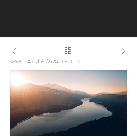
發布者：
行政
在
2022 年 4 月 11 日