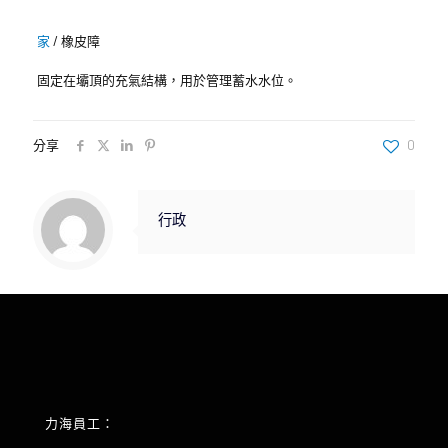
家
/
橡皮障
固定在壩頂的充氣結構，用於管理蓄水水位。
分享
0
行政
力海員工：