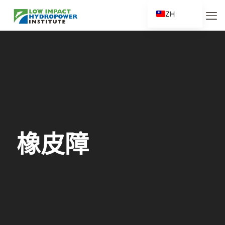
ZH
EN
ES
FR
ZH_CN
橡皮障