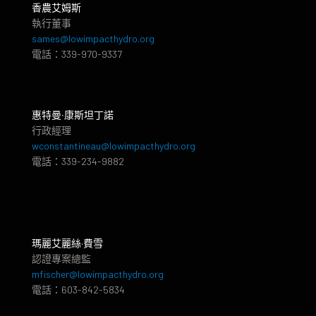
香農艾姆斯
執行董事
sames@lowimpacthydro.org
電話：339-970-9337
惠特曼‧康斯坦丁諾
行政經理
wconstantineau@lowimpacthydro.org
電話：339-234-9882
瑪麗艾麗絲·費雪
認證專案總監
mfischer@lowimpacthydro.org
電話：603-842-5834