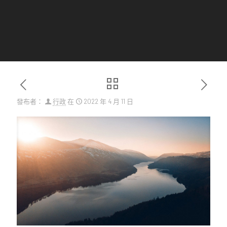
發布者：
行政
在
2022 年 4 月 11 日